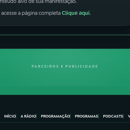
onteúdo alvo de sua manifestação.
Clique aqui
, acesse a página completa
.
PARCEIROS E PUBLICIDADE
INÍCIO
A RÁDIO
PROGRAMAÇÃO
PROGRAMAS
PODCASTS