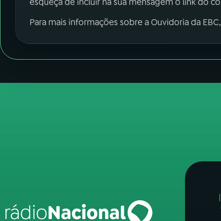
esqueça de incluir na sua mensagem o link do c
Para mais informações sobre a Ouvidoria da EBC