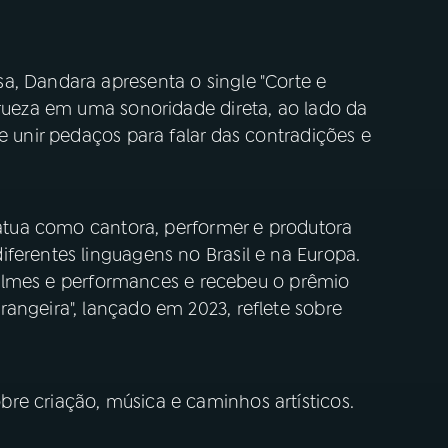
a, Dandara apresenta o single "Corte e
crueza em uma sonoridade direta, ao lado da
e unir pedaços para falar das contradições e
a atua como cantora, performer e produtora
ferentes linguagens no Brasil e na Europa.
a filmes e performances e recebeu o prêmio
angeira", lançado em 2023, reflete sobre
re criação, música e caminhos artísticos.