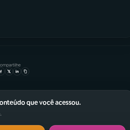
ompartilhe
conteúdo que você acessou.
.