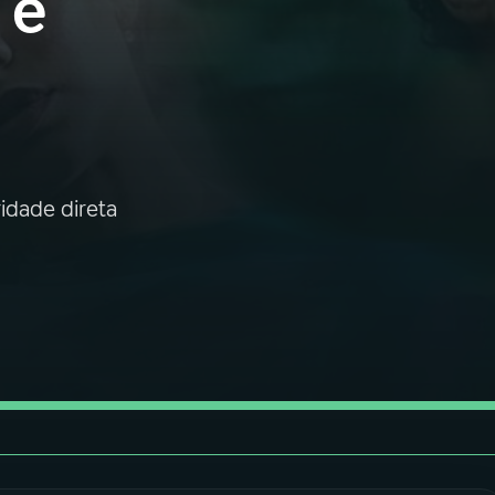
 e
idade direta