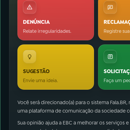
DENÚNCIA
RECLAMA
Relate irregularidades.
Registre sua
SUGESTÃO
SOLICITA
Envie uma ideia.
Faça um pe
Você será direcionado(a) para o sistema Fala.BR,
uma plataforma de comunicação da sociedade co
Sua opinião ajuda a EBC a melhorar os serviços e