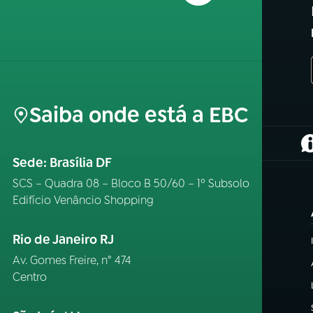
Saiba onde está a EBC
(
Sede: Brasília DF
SCS – Quadra 08 – Bloco B 50/60 – 1º Subsolo
Edifício Venâncio Shopping
Rio de Janeiro RJ
Av. Gomes Freire, n° 474
Centro