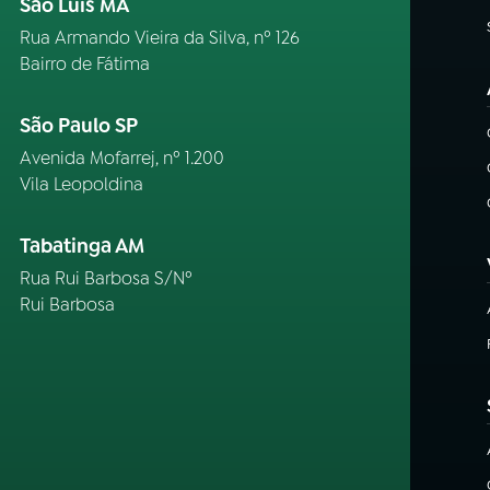
São Luís MA
Rua Armando Vieira da Silva, nº 126
Bairro de Fátima
São Paulo SP
Avenida Mofarrej, nº 1.200
Vila Leopoldina
Tabatinga AM
Rua Rui Barbosa S/Nº
Rui Barbosa