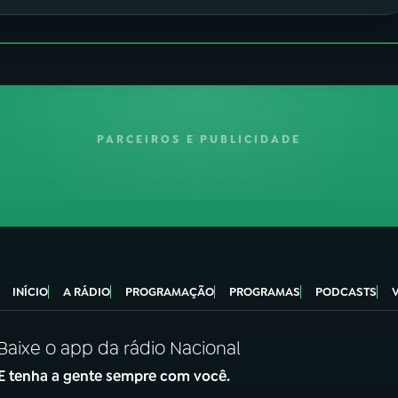
PARCEIROS E PUBLICIDADE
INÍCIO
A RÁDIO
PROGRAMAÇÃO
PROGRAMAS
PODCASTS
Baixe o app da rádio Nacional
E tenha a gente sempre com você.