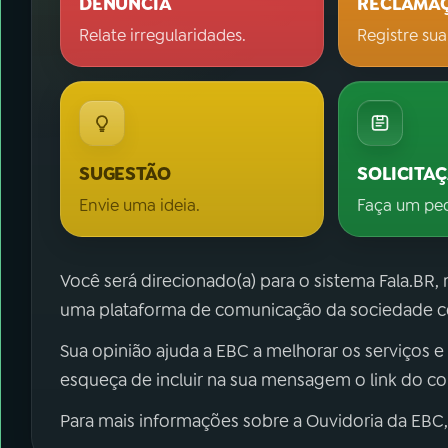
DENÚNCIA
RECLAMA
Relate irregularidades.
Registre sua
SUGESTÃO
SOLICITA
Envie uma ideia.
Faça um pe
Você será direcionado(a) para o sistema Fala.BR,
uma plataforma de comunicação da sociedade co
Sua opinião ajuda a EBC a melhorar os serviços e
esqueça de incluir na sua mensagem o link do c
Para mais informações sobre a Ouvidoria da EBC