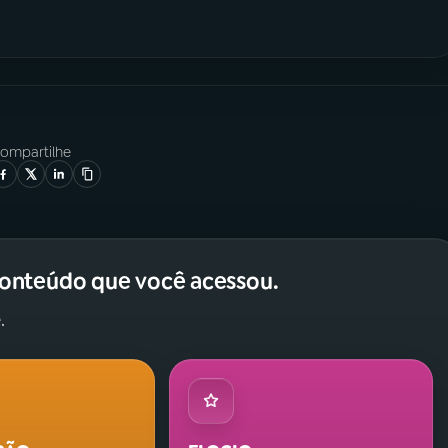
ompartilhe
conteúdo que você acessou.
.