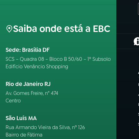
Saiba onde está a EBC
(
Sede: Brasília DF
SCS – Quadra 08 – Bloco B 50/60 – 1º Subsolo
Edifício Venâncio Shopping
Rio de Janeiro RJ
Av. Gomes Freire, n° 474
Centro
São Luís MA
Rua Armando Vieira da Silva, nº 126
Bairro de Fátima