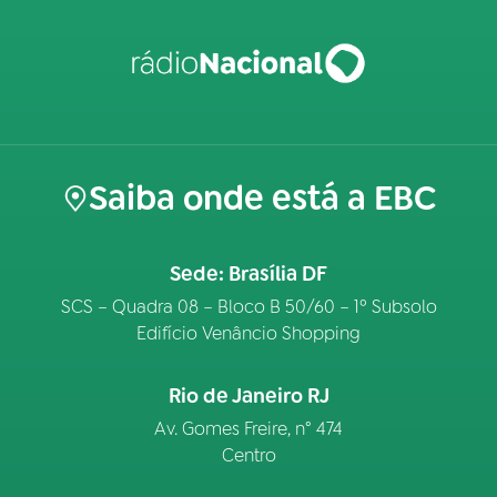
Saiba onde está a EBC
Sede: Brasília DF
SCS – Quadra 08 – Bloco B 50/60 – 1º Subsolo
Edifício Venâncio Shopping
Rio de Janeiro RJ
Av. Gomes Freire, n° 474
Centro