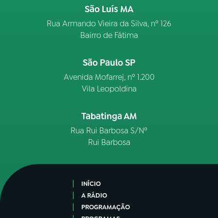
São Luís MA
Rua Armando Vieira da Silva, nº 126
Bairro de Fátima
São Paulo SP
Avenida Mofarrej, nº 1.200
Vila Leopoldina
Tabatinga AM
Rua Rui Barbosa S/Nº
Rui Barbosa
INÍCIO
A RÁDIO
PROGRAMAÇÃO