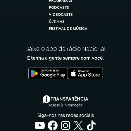
PROGRAMAS
PODCASTS
VIDEOCASTS
ÚLTIMAS
FESTIVAL DE MÚSICA
Baixe o app da rádio Nacional
E tenha a gente sempre com você.
(abre em nova aba)
TRANSPARÊNCIA
Acesso à Informação
Siga-nos nas redes sociais