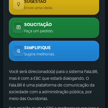
SUGESTÃO
Envie uma ideia.
SOLICITAÇÃO
Faça um pedido.
SIMPLIFIQUE
Sugira melhorias.
Você será direcionado(a) para o sistema Fala.BR,
mas é com a EBC que estará dialogando. O
Fala.BR é uma plataforma de comunicação da
sociedade com a administração pública, por
meio das Ouvidorias.