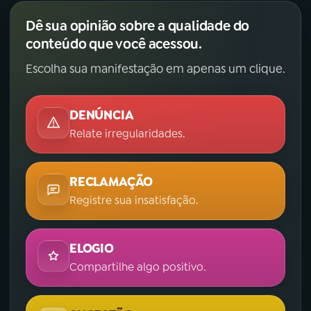
Dê sua opinião sobre a qualidade do
conteúdo que você acessou.
Escolha sua manifestação em apenas um clique.
DENÚNCIA
Relate irregularidades.
RECLAMAÇÃO
Registre sua insatisfação.
ELOGIO
Compartilhe algo positivo.