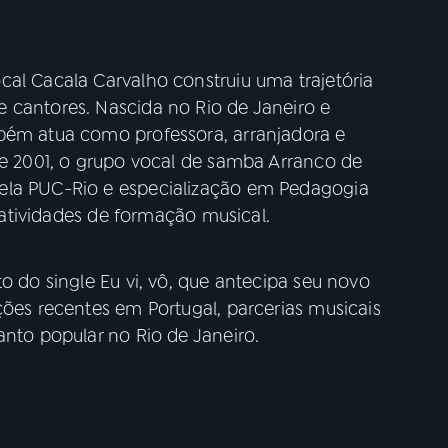
cal Cacala Carvalho construiu uma trajetória
 cantores. Nascida no Rio de Janeiro e
bém atua como professora, arranjadora e
de 2001, o grupo vocal de samba Arranco de
ela PUC-Rio e especialização em Pedagogia
e atividades de formação musical.
o do single Eu vi, vô, que antecipa seu novo
ções recentes em Portugal, parcerias musicais
anto popular no Rio de Janeiro.