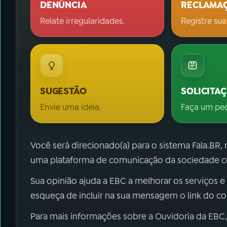
DENÚNCIA
RECLAMA
Relate irregularidades.
Registre sua
SUGESTÃO
SOLICITA
Envie uma ideia.
Faça um pe
Você será direcionado(a) para o sistema Fala.BR,
uma plataforma de comunicação da sociedade co
Sua opinião ajuda a EBC a melhorar os serviços e
esqueça de incluir na sua mensagem o link do c
Para mais informações sobre a Ouvidoria da EBC