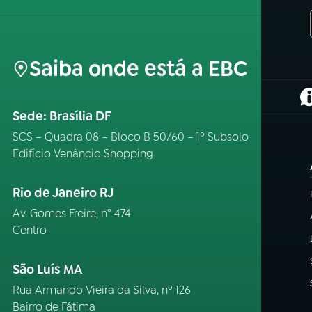
Saiba onde está a EBC
(
Sede: Brasília DF
SCS – Quadra 08 – Bloco B 50/60 – 1º Subsolo
Edifício Venâncio Shopping
Rio de Janeiro RJ
Av. Gomes Freire, n° 474
Centro
São Luís MA
Rua Armando Vieira da Silva, nº 126
Bairro de Fátima