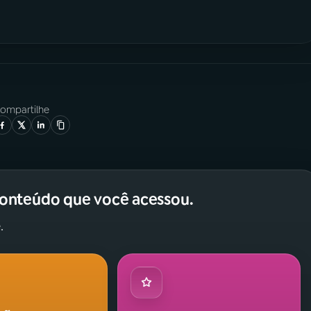
ompartilhe
conteúdo que você acessou.
.