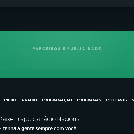
PARCEIROS E PUBLICIDADE
INÍCIO
A RÁDIO
PROGRAMAÇÃO
PROGRAMAS
PODCASTS
Baixe o app da rádio Nacional
E tenha a gente sempre com você.