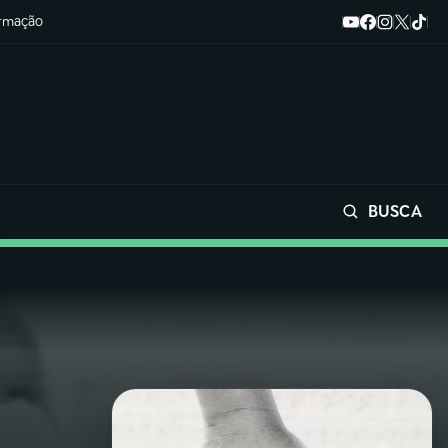
ormação
BUSCA
Buscar