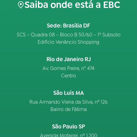
Saiba onde está a EBC
Sede: Brasília DF
SCS – Quadra 08 – Bloco B 50/60 – 1º Subsolo
Edifício Venâncio Shopping
Rio de Janeiro RJ
Av. Gomes Freire, n° 474
Centro
São Luís MA
Rua Armando Vieira da Silva, nº 126
Bairro de Fátima
São Paulo SP
Avenida Mofarrej, nº 1.200