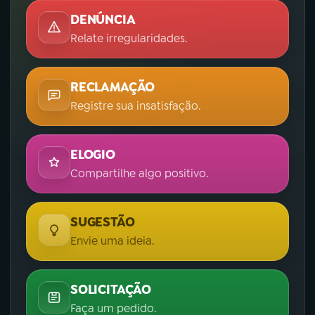
DENÚNCIA
Relate irregularidades.
RECLAMAÇÃO
Registre sua insatisfação.
ELOGIO
Compartilhe algo positivo.
SUGESTÃO
Envie uma ideia.
SOLICITAÇÃO
Faça um pedido.