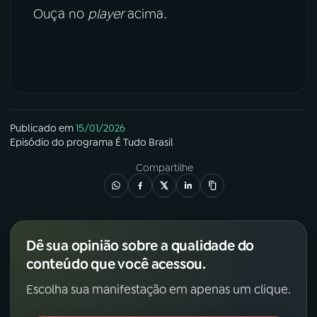
Ouça no
player
acima.
YouTube
Facebook
Instagram
X
TikTok
Publicado em
15/01/2026
Episódio
do programa
É Tudo Brasil
Compartilhe
Dê sua opinião sobre a qualidade do
conteúdo que você acessou.
Escolha sua manifestação em apenas um clique.