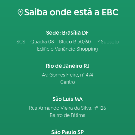
Saiba onde está a EBC
Sede: Brasília DF
SCS – Quadra 08 – Bloco B 50/60 – 1º Subsolo
Edifício Venâncio Shopping
Rio de Janeiro RJ
Av. Gomes Freire, n° 474
Centro
São Luís MA
Rua Armando Vieira da Silva, nº 126
Bairro de Fátima
São Paulo SP