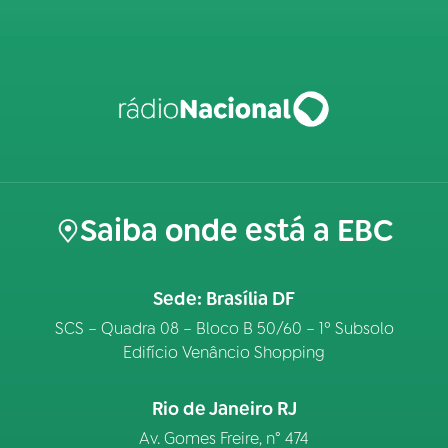
Saiba onde está a EBC
Sede: Brasília DF
SCS – Quadra 08 – Bloco B 50/60 – 1º Subsolo
Edifício Venâncio Shopping
Rio de Janeiro RJ
Av. Gomes Freire, n° 474