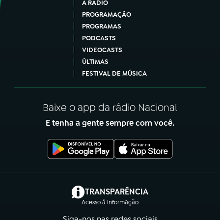
A RÁDIO
PROGRAMAÇÃO
PROGRAMAS
PODCASTS
VIDEOCASTS
ÚLTIMAS
FESTIVAL DE MÚSICA
Baixe o app da rádio Nacional
E tenha a gente sempre com você.
(abre em nova aba)
TRANSPARÊNCIA
Acesso à Informação
Siga-nos nas redes sociais