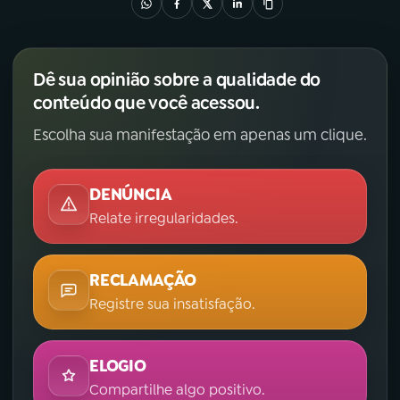
Dê sua opinião sobre a qualidade do
conteúdo que você acessou.
Escolha sua manifestação em apenas um clique.
DENÚNCIA
Relate irregularidades.
RECLAMAÇÃO
Registre sua insatisfação.
ELOGIO
Compartilhe algo positivo.