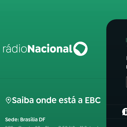
Saiba onde está a EBC
(
Sede: Brasília DF