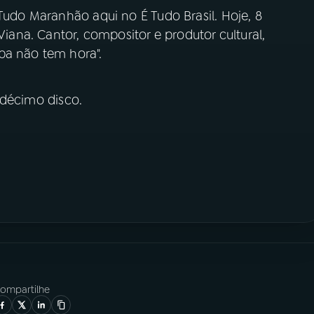
 Tudo Maranhão aqui no É Tudo Brasil. Hoje, 8
Viana. Cantor, compositor e produtor cultural,
ba não tem hora".
 décimo disco.
ompartilhe