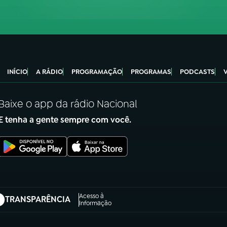
INÍCIO
A RÁDIO
PROGRAMAÇÃO
PROGRAMAS
PODCASTS
Baixe o app da rádio Nacional
E tenha a gente sempre com você.
Acesso à
TRANSPARÊNCIA
abre em nova aba)
Informação