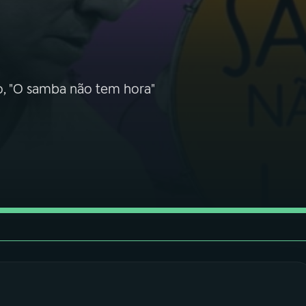
o, "O samba não tem hora"