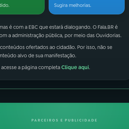
dido.
Sugira melhorias.
 mas é com a EBC que estará dialogando. O Fala.BR é
m a administração pública, por meio das Ouvidorias.
 conteúdos ofertados ao cidadão. Por isso, não se
onteúdo alvo de sua manifestação.
Clique aqui
, acesse a página completa
.
PARCEIROS E PUBLICIDADE