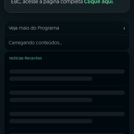
Clique aqui
EBC, acesse a página completa
.
›
Veja mais do Programa
Carregando conteúdos...
Notícias Recentes