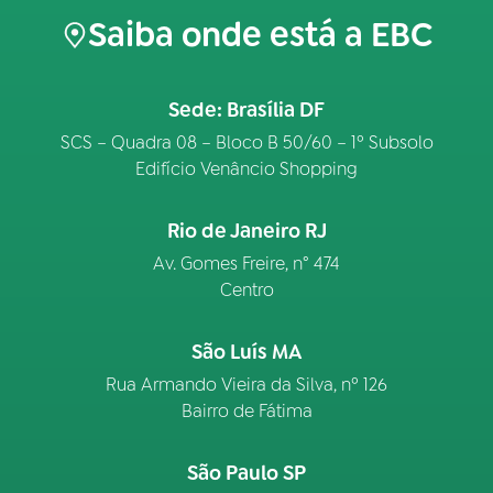
Saiba onde está a EBC
Sede: Brasília DF
SCS – Quadra 08 – Bloco B 50/60 – 1º Subsolo
Edifício Venâncio Shopping
Rio de Janeiro RJ
Av. Gomes Freire, n° 474
Centro
São Luís MA
Rua Armando Vieira da Silva, nº 126
Bairro de Fátima
São Paulo SP