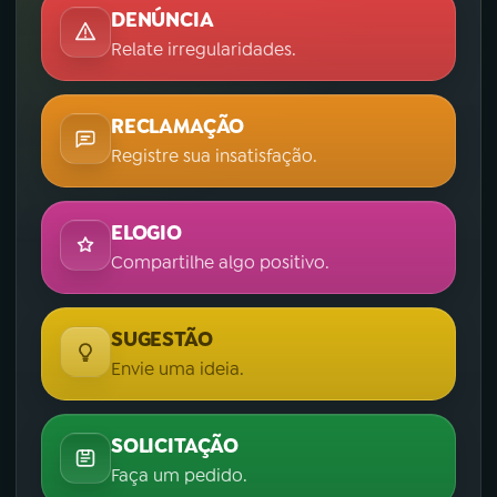
DENÚNCIA
Relate irregularidades.
RECLAMAÇÃO
Registre sua insatisfação.
ELOGIO
Compartilhe algo positivo.
SUGESTÃO
Envie uma ideia.
SOLICITAÇÃO
Faça um pedido.