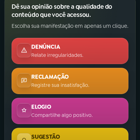
Dê sua opinião sobre a qualidade do
conteúdo que você acessou.
Escolha sua manifestação em apenas um clique.
DENÚNCIA
Relate irregularidades.
RECLAMAÇÃO
Registre sua insatisfação.
ELOGIO
Compartilhe algo positivo.
SUGESTÃO