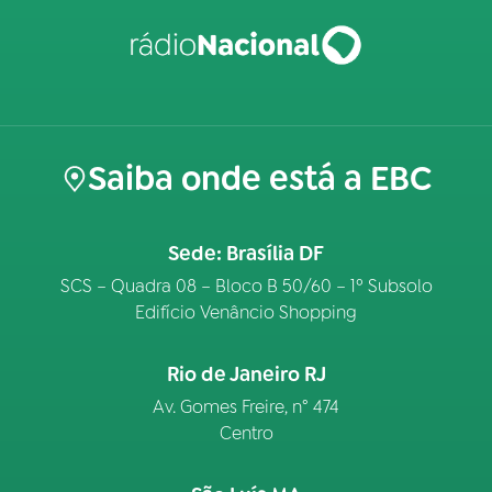
Saiba onde está a EBC
Sede: Brasília DF
SCS – Quadra 08 – Bloco B 50/60 – 1º Subsolo
Edifício Venâncio Shopping
Rio de Janeiro RJ
Av. Gomes Freire, n° 474
Centro