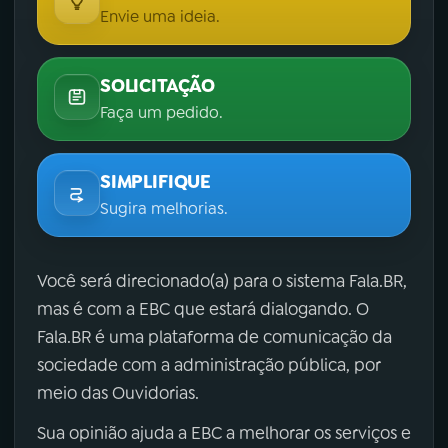
Envie uma ideia.
SOLICITAÇÃO
Faça um pedido.
SIMPLIFIQUE
Sugira melhorias.
Você será direcionado(a) para o sistema Fala.BR,
mas é com a EBC que estará dialogando. O
Fala.BR é uma plataforma de comunicação da
sociedade com a administração pública, por
meio das Ouvidorias.
Sua opinião ajuda a EBC a melhorar os serviços e