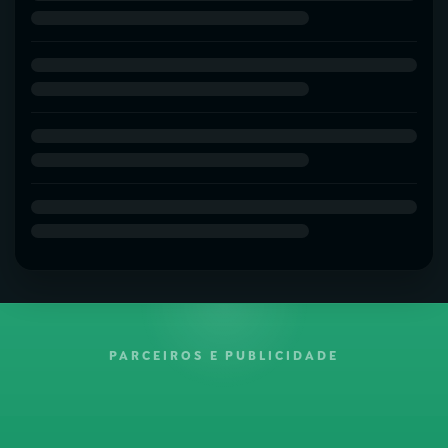
PARCEIROS E PUBLICIDADE