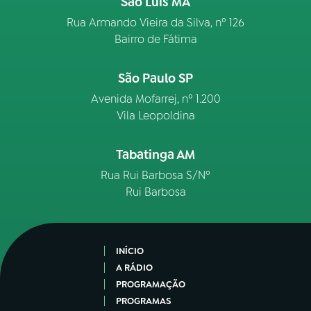
São Luís MA
Rua Armando Vieira da Silva, nº 126
Bairro de Fátima
São Paulo SP
Avenida Mofarrej, nº 1.200
Vila Leopoldina
Tabatinga AM
Rua Rui Barbosa S/Nº
Rui Barbosa
INÍCIO
A RÁDIO
PROGRAMAÇÃO
PROGRAMAS