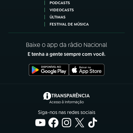
PODCASTS
VIDEOCASTS
ÚLTIMAS
FESTIVAL DE MÚSICA
Baixe o app da rádio Nacional
E tenha a gente sempre com você.
(abre em nova aba)
TRANSPARÊNCIA
Acesso à Informação
Siga-nos nas redes sociais