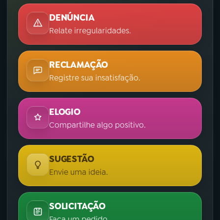
DENÚNCIA
Relate irregularidades.
RECLAMAÇÃO
Registre sua insatisfação.
ELOGIO
Compartilhe algo positivo.
SUGESTÃO
Envie uma ideia.
SOLICITAÇÃO
Faça um pedido.