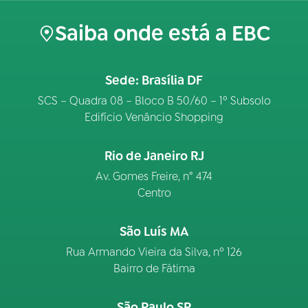
Saiba onde está a EBC
Sede: Brasília DF
SCS – Quadra 08 – Bloco B 50/60 – 1º Subsolo
Edifício Venâncio Shopping
Rio de Janeiro RJ
Av. Gomes Freire, n° 474
Centro
São Luís MA
Rua Armando Vieira da Silva, nº 126
Bairro de Fátima
São Paulo SP