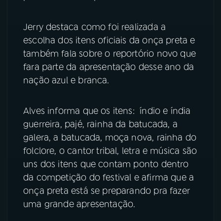
YouTube
Facebook
Jerry destaca como foi realizada a
escolha dos itens oficiais da onça preta e
Instagram
X
também fala sobre o reportório novo que
fara parte da apresentação desse ano da
TikTok
nação azul e branca.
Alves informa que os itens: índio e índia
guerreira, pajé, rainha da batucada, a
galera, a batucada, moça nova, rainha do
folclore, o cantor tribal, letra e música são
uns dos itens que contam ponto dentro
da competição do festival e afirma que a
onça preta está se preparando pra fazer
uma grande apresentação.