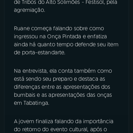
de Tribos do Alto Solimões - Festisol, pela
agremiação.
YouTube
Facebook
Instagram
X
Ruane começa falando sobre como
ingressou na Onça Pintada e enfatiza
TikTok
ainda há quanto tempo defende seu item
de porta-estandarte.
Na entrevista, ela conta também como
está sendo seu preparo e destaca as
diferenças entre as apresentações dos
bumbais e as apresentações das onças
em Tabatinga.
A jovem finaliza falando da importância
do retorno do evento cultural, após o