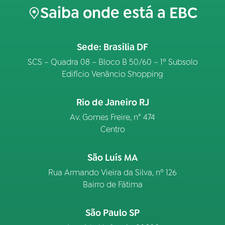
Saiba onde está a EBC
Sede: Brasília DF
SCS – Quadra 08 – Bloco B 50/60 – 1º Subsolo
Edifício Venâncio Shopping
Rio de Janeiro RJ
Av. Gomes Freire, n° 474
Centro
São Luís MA
Rua Armando Vieira da Silva, nº 126
Bairro de Fátima
São Paulo SP