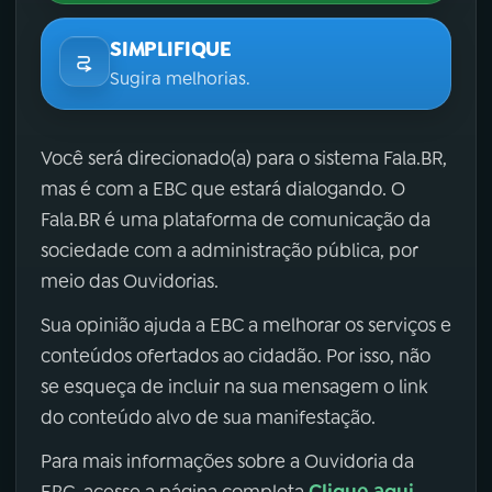
SIMPLIFIQUE
Sugira melhorias.
Você será direcionado(a) para o sistema Fala.BR,
mas é com a EBC que estará dialogando. O
Fala.BR é uma plataforma de comunicação da
sociedade com a administração pública, por
meio das Ouvidorias.
Sua opinião ajuda a EBC a melhorar os serviços e
conteúdos ofertados ao cidadão. Por isso, não
se esqueça de incluir na sua mensagem o link
do conteúdo alvo de sua manifestação.
Para mais informações sobre a Ouvidoria da
Clique aqui
EBC, acesse a página completa
.