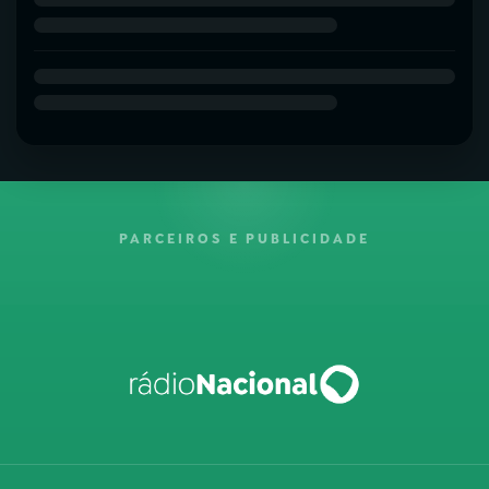
PARCEIROS E PUBLICIDADE