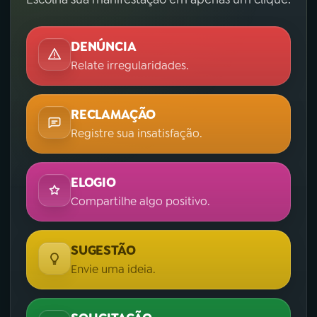
DENÚNCIA
Relate irregularidades.
RECLAMAÇÃO
Registre sua insatisfação.
ELOGIO
Compartilhe algo positivo.
SUGESTÃO
Envie uma ideia.