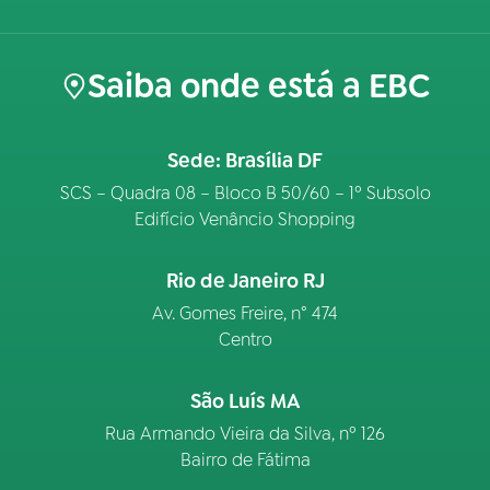
Saiba onde está a EBC
Sede: Brasília DF
SCS – Quadra 08 – Bloco B 50/60 – 1º Subsolo
Edifício Venâncio Shopping
Rio de Janeiro RJ
Av. Gomes Freire, n° 474
Centro
São Luís MA
Rua Armando Vieira da Silva, nº 126
Bairro de Fátima