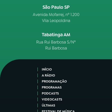
São Paulo SP
Avenida Mofarrej, nº 1.200
Vila Leopoldina
Tabatinga AM
Rua Rui Barbosa S/Nº
Rui Barbosa
INÍCIO
A RÁDIO
PROGRAMAÇÃO
PROGRAMAS
PODCASTS
VIDEOCASTS
ÚLTIMAS
FESTIVAL DE MÚSICA