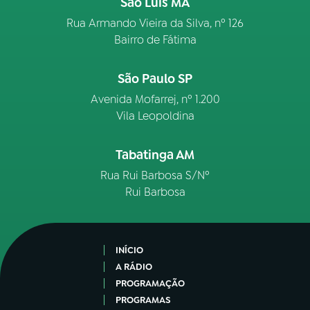
São Luís MA
Rua Armando Vieira da Silva, nº 126
Bairro de Fátima
São Paulo SP
Avenida Mofarrej, nº 1.200
Vila Leopoldina
Tabatinga AM
Rua Rui Barbosa S/Nº
Rui Barbosa
INÍCIO
A RÁDIO
PROGRAMAÇÃO
PROGRAMAS