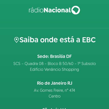
Saiba onde está a EBC
Sede: Brasília DF
SCS – Quadra 08 – Bloco B 50/60 – 1º Subsolo
Edifício Venâncio Shopping
Rio de Janeiro RJ
Av. Gomes Freire, n° 474
Centro