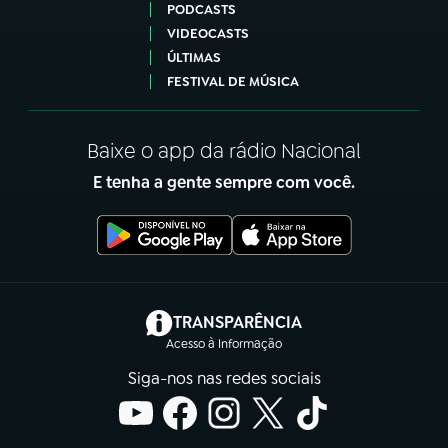
PODCASTS
VIDEOCASTS
ÚLTIMAS
FESTIVAL DE MÚSICA
Baixe o app da rádio Nacional
E tenha a gente sempre com você.
(abre em nova aba)
TRANSPARÊNCIA
Acesso à Informação
Siga-nos nas redes sociais