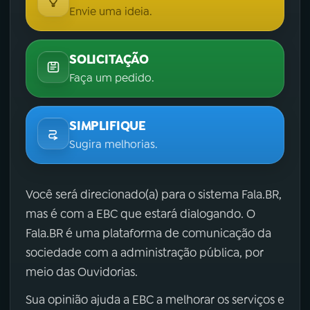
Envie uma ideia.
SOLICITAÇÃO
Faça um pedido.
SIMPLIFIQUE
Sugira melhorias.
Você será direcionado(a) para o sistema Fala.BR,
mas é com a EBC que estará dialogando. O
Fala.BR é uma plataforma de comunicação da
sociedade com a administração pública, por
meio das Ouvidorias.
Sua opinião ajuda a EBC a melhorar os serviços e