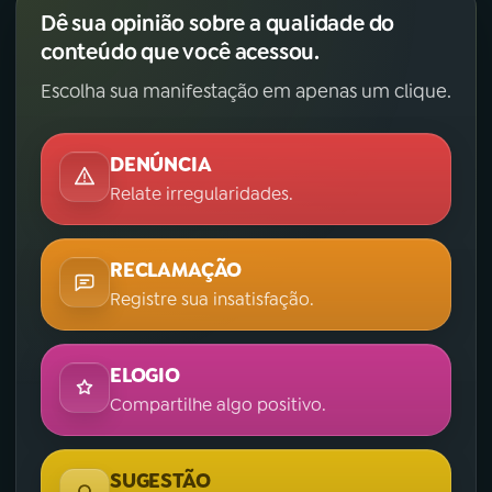
Dê sua opinião sobre a qualidade do
conteúdo que você acessou.
Escolha sua manifestação em apenas um clique.
DENÚNCIA
Relate irregularidades.
RECLAMAÇÃO
Registre sua insatisfação.
ELOGIO
Compartilhe algo positivo.
SUGESTÃO