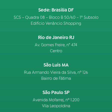
Sede: Brasília DF
SCS – Quadra 08 – Bloco B 50/60 – 1º Subsolo
Edifício Venâncio Shopping
Rio de Janeiro RJ
Av. Gomes Freire, n° 474
Centro
São Luís MA
Rua Armando Vieira da Silva, nº 126
Bairro de Fátima
São Paulo SP
Avenida Mofarrej, nº 1.200
Vila Leopoldina