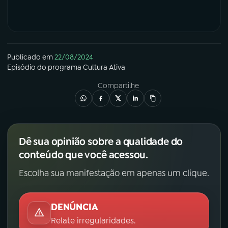
YouTube
Facebook
Instagram
X
Publicado em
22/08/2024
Episódio
do programa
Cultura Ativa
TikTok
Compartilhe
Dê sua opinião sobre a qualidade do
conteúdo que você acessou.
Escolha sua manifestação em apenas um clique.
DENÚNCIA
Relate irregularidades.