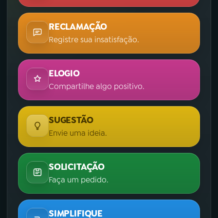
RECLAMAÇÃO
Registre sua insatisfação.
ELOGIO
Compartilhe algo positivo.
SUGESTÃO
Envie uma ideia.
SOLICITAÇÃO
Faça um pedido.
SIMPLIFIQUE