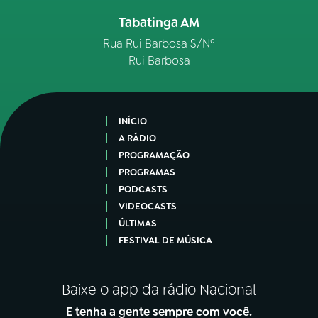
Tabatinga AM
Rua Rui Barbosa S/Nº
Rui Barbosa
INÍCIO
A RÁDIO
PROGRAMAÇÃO
PROGRAMAS
PODCASTS
VIDEOCASTS
ÚLTIMAS
FESTIVAL DE MÚSICA
Baixe o app da rádio Nacional
E tenha a gente sempre com você.