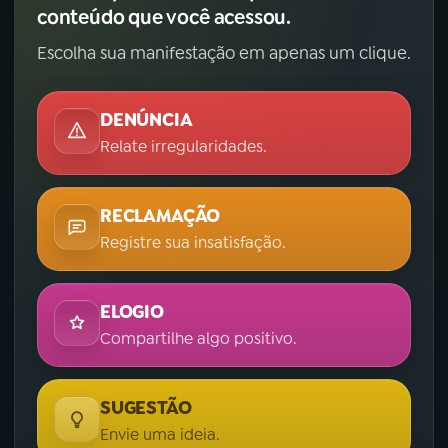
conteúdo que você acessou.
Escolha sua manifestação em apenas um clique.
DENÚNCIA
Relate irregularidades.
RECLAMAÇÃO
Registre sua insatisfação.
ELOGIO
Compartilhe algo positivo.
SUGESTÃO
Envie uma ideia.