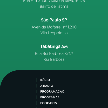
Rua Armando Vieira da Silva, nº 126
Bairro de Fátima
São Paulo SP
Avenida Mofarrej, nº 1.200
Vila Leopoldina
Tabatinga AM
Rua Rui Barbosa S/Nº
Rui Barbosa
INÍCIO
A RÁDIO
PROGRAMAÇÃO
PROGRAMAS
PODCASTS