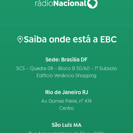
Saiba onde está a EBC
Sede: Brasília DF
SCS – Quadra 08 – Bloco B 50/60 – 1º Subsolo
Edifício Venâncio Shopping
Rio de Janeiro RJ
Av. Gomes Freire, n° 474
Centro
São Luís MA