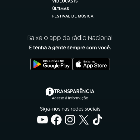
VIDEOCASTS
ÚLTIMAS
FESTIVAL DE MÚSICA
Baixe o app da rádio Nacional
E tenha a gente sempre com você.
(abre em nova aba)
TRANSPARÊNCIA
Acesso à Informação
Siga-nos nas redes sociais