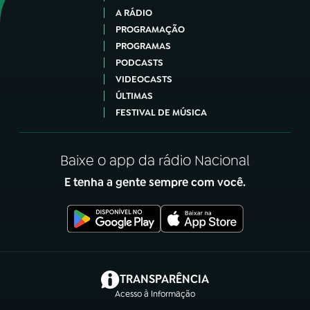
A RÁDIO
PROGRAMAÇÃO
PROGRAMAS
PODCASTS
VIDEOCASTS
ÚLTIMAS
FESTIVAL DE MÚSICA
Baixe o app da rádio Nacional
E tenha a gente sempre com você.
(abre em nova aba)
TRANSPARÊNCIA
Acesso à Informação