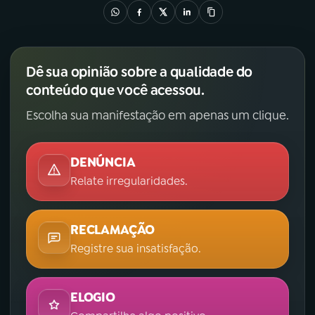
Dê sua opinião sobre a qualidade do
conteúdo que você acessou.
Escolha sua manifestação em apenas um clique.
DENÚNCIA
Relate irregularidades.
RECLAMAÇÃO
Registre sua insatisfação.
ELOGIO