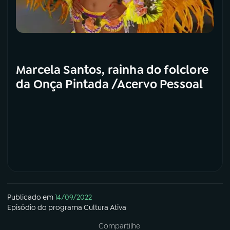
Marcela Santos, rainha do folclore
da Onça Pintada /Acervo Pessoal
Publicado em
14/09/2022
Episódio
do programa
Cultura Ativa
Compartilhe