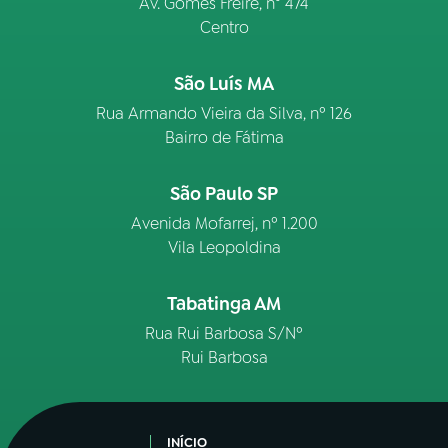
Av. Gomes Freire, n° 474
Centro
São Luís MA
Rua Armando Vieira da Silva, nº 126
Bairro de Fátima
São Paulo SP
Avenida Mofarrej, nº 1.200
Vila Leopoldina
Tabatinga AM
Rua Rui Barbosa S/Nº
Rui Barbosa
INÍCIO