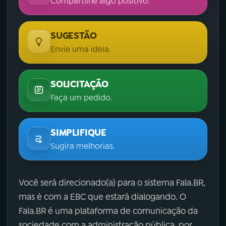
Compartilhe algo positivo.
SUGESTÃO
Envie uma ideia.
SOLICITAÇÃO
Faça um pedido.
SIMPLIFIQUE
Sugira melhorias.
Você será direcionado(a) para o sistema Fala.BR,
mas é com a EBC que estará dialogando. O
Fala.BR é uma plataforma de comunicação da
sociedade com a administração pública, por