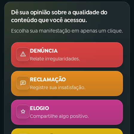
Dê sua opinião sobre a qualidade do
conteúdo que você acessou.
Escolha sua manifestação em apenas um clique.
DENÚNCIA
Relate irregularidades.
RECLAMAÇÃO
Registre sua insatisfação.
ELOGIO
Compartilhe algo positivo.