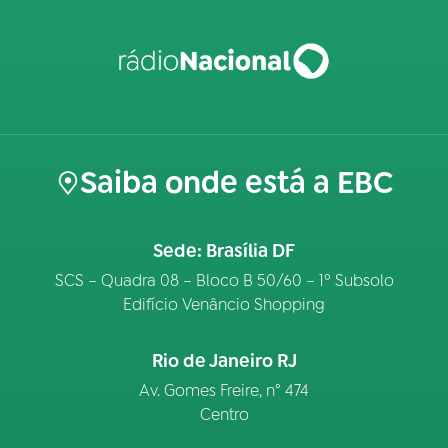
Saiba onde está a EBC
Sede: Brasília DF
SCS – Quadra 08 – Bloco B 50/60 – 1º Subsolo
Edifício Venâncio Shopping
Rio de Janeiro RJ
Av. Gomes Freire, n° 474
Centro