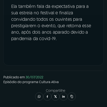
Ela também fala da expectativa para a
YouTube
Facebook
sua estreia no festival e finaliza
convidando todos os ouvintes para
Instagram
X
prestigiarem o evento, que retorna esse
ano, após dois anos aparado devido a
TikTok
pandemia da covid-19.
Publicado em
30/07/2022
Episódio
do programa
Cultura Ativa
Compartilhe