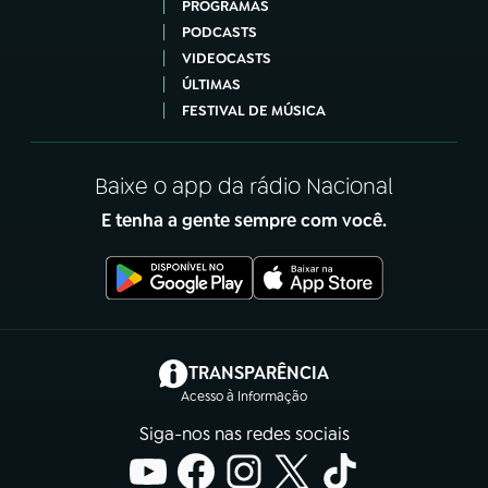
PROGRAMAS
PODCASTS
VIDEOCASTS
ÚLTIMAS
FESTIVAL DE MÚSICA
Baixe o app da rádio Nacional
E tenha a gente sempre com você.
(abre em nova aba)
TRANSPARÊNCIA
Acesso à Informação
Siga-nos nas redes sociais