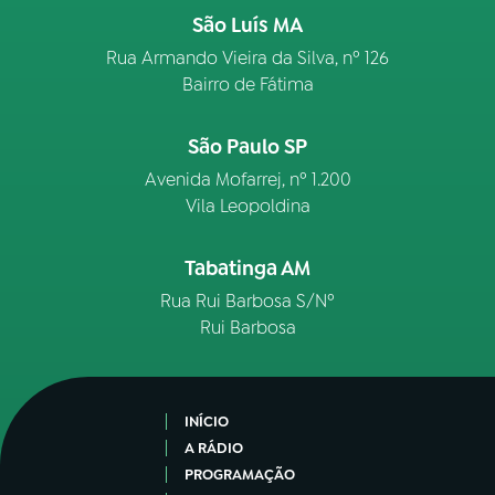
São Luís MA
Rua Armando Vieira da Silva, nº 126
Bairro de Fátima
São Paulo SP
Avenida Mofarrej, nº 1.200
Vila Leopoldina
Tabatinga AM
Rua Rui Barbosa S/Nº
Rui Barbosa
INÍCIO
A RÁDIO
PROGRAMAÇÃO