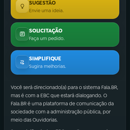
SUGESTÃO
Envie uma ideia.
SOLICITAÇÃO
Faça um pedido.
SIMPLIFIQUE
Sugira melhorias.
Você será direcionado(a) para o sistema Fala.BR,
mas é com a EBC que estará dialogando. O
Fala.BR é uma plataforma de comunicação da
sociedade com a administração pública, por
meio das Ouvidorias.