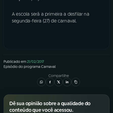
YouTube
Facebook
A escola será a primeira a desfilar na
segunda-feira (27) de carnaval.
Instagram
X
TikTok
Publicado em
21/02/2017
Episódio
do programa
Carnaval
Compartilhe
Dê sua opinião sobre a qualidade do
conteúdo que você acessou.