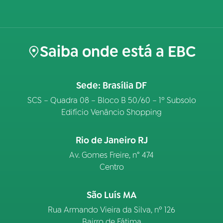
Saiba onde está a EBC
Sede: Brasília DF
SCS – Quadra 08 – Bloco B 50/60 – 1º Subsolo
Edifício Venâncio Shopping
Rio de Janeiro RJ
Av. Gomes Freire, n° 474
Centro
São Luís MA
Rua Armando Vieira da Silva, nº 126
Bairro de Fátima