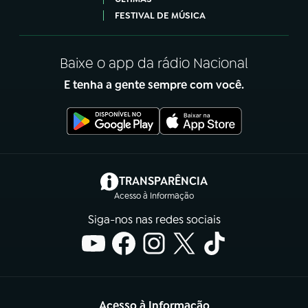
FESTIVAL DE MÚSICA
Baixe o app da rádio Nacional
E tenha a gente sempre com você.
(abre em nova aba)
TRANSPARÊNCIA
Acesso à Informação
Siga-nos nas redes sociais
Acesso à Informação