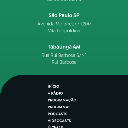
São Paulo SP
Avenida Mofarrej, nº 1.200
Vila Leopoldina
Tabatinga AM
Rua Rui Barbosa S/Nº
Rui Barbosa
INÍCIO
A RÁDIO
PROGRAMAÇÃO
PROGRAMAS
PODCASTS
VIDEOCASTS
ÚLTIMAS