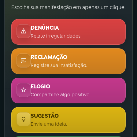
Escolha sua manifestação em apenas um clique.
DENÚNCIA
Relate irregularidades.
RECLAMAÇÃO
Registre sua insatisfação.
ELOGIO
Compartilhe algo positivo.
SUGESTÃO
Envie uma ideia.