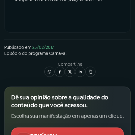
YouTube
Facebook
Instagram
X
TikTok
Publicado em
25/02/2017
Episódio
do programa
Carnaval
Compartilhe
Dê sua opinião sobre a qualidade do
conteúdo que você acessou.
Escolha sua manifestação em apenas um clique.