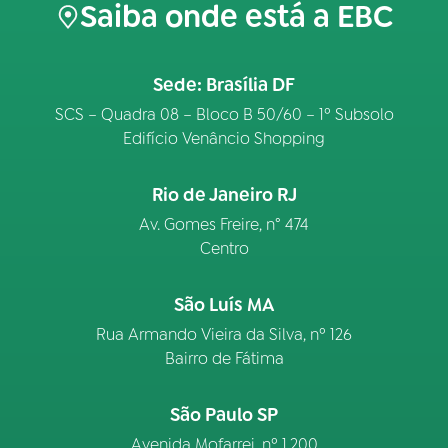
Saiba onde está a EBC
Sede: Brasília DF
SCS – Quadra 08 – Bloco B 50/60 – 1º Subsolo
Edifício Venâncio Shopping
Rio de Janeiro RJ
Av. Gomes Freire, n° 474
Centro
São Luís MA
Rua Armando Vieira da Silva, nº 126
Bairro de Fátima
São Paulo SP
Avenida Mofarrej, nº 1.200