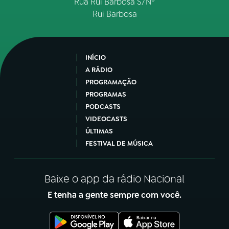
Rua Rui Barbosa S/Nº
Rui Barbosa
INÍCIO
A RÁDIO
PROGRAMAÇÃO
PROGRAMAS
PODCASTS
VIDEOCASTS
ÚLTIMAS
FESTIVAL DE MÚSICA
Baixe o app da rádio Nacional
E tenha a gente sempre com você.