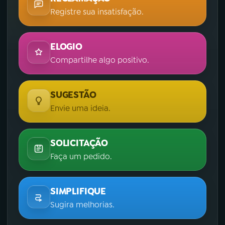
Registre sua insatisfação.
ELOGIO
Compartilhe algo positivo.
SUGESTÃO
Envie uma ideia.
SOLICITAÇÃO
Faça um pedido.
SIMPLIFIQUE
Sugira melhorias.