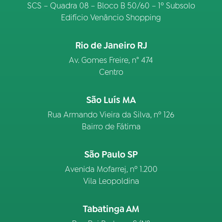
SCS – Quadra 08 – Bloco B 50/60 – 1º Subsolo
Edifício Venâncio Shopping
Rio de Janeiro RJ
Av. Gomes Freire, n° 474
Centro
São Luís MA
Rua Armando Vieira da Silva, nº 126
Bairro de Fátima
São Paulo SP
Avenida Mofarrej, nº 1.200
Vila Leopoldina
Tabatinga AM