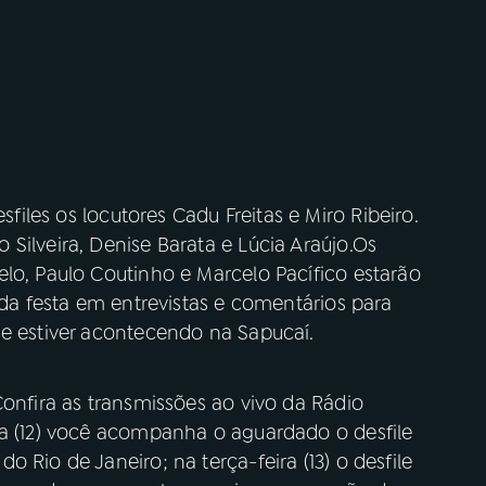
sfiles os locutores Cadu Freitas e Miro Ribeiro.
Silveira, Denise Barata e Lúcia Araújo.Os
lo, Paulo Coutinho e Marcelo Pacífico estarão
 da festa em entrevistas e comentários para
ue estiver acontecendo na Sapucaí.
Confira as transmissões ao vivo da Rádio
ra (12) você acompanha o aguardado o desfile
 Rio de Janeiro; na terça-feira (13) o desfile