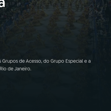
a
os Grupos de Acesso, do Grupo Especial e a
io de Janeiro.