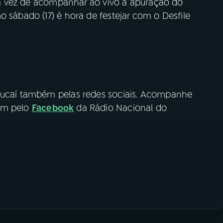
 é a vez de acompanhar ao vivo a apuração do
o sábado (17) é hora de festejar com o Desfile
apucaí também pelas redes sociais. Acompanhe
ém pelo
Facebook
da Rádio Nacional do