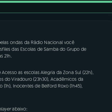
 pelas ondas da Rádio Nacional você
files das Escolas de Samba do Grupo de
s 21h.
 Acesso as escolas Alegria da Zona Sul (22h),
os do Viradouro (23h30), Acadêmicos da
(1h), Inocentes de Belford Roxo (1h45),
player
abaixo: