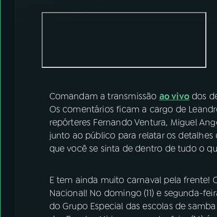
Comandam a transmissão
ao vivo
dos de
Os comentários ficam a cargo de Leandro 
repórteres Fernando Ventura, Miguel Ange
junto ao público para relatar os detalhes
que você se sinta de dentro de tudo o q
E tem ainda muito carnaval pela frente! 
Nacional! No domingo (11) e segunda-fei
do Grupo Especial das escolas de samba do