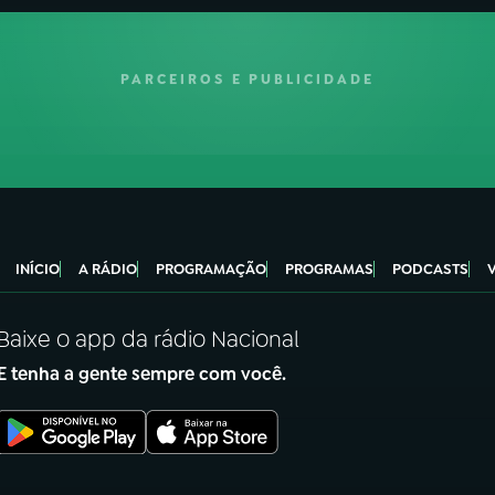
PARCEIROS E PUBLICIDADE
INÍCIO
A RÁDIO
PROGRAMAÇÃO
PROGRAMAS
PODCASTS
Baixe o app da rádio Nacional
E tenha a gente sempre com você.