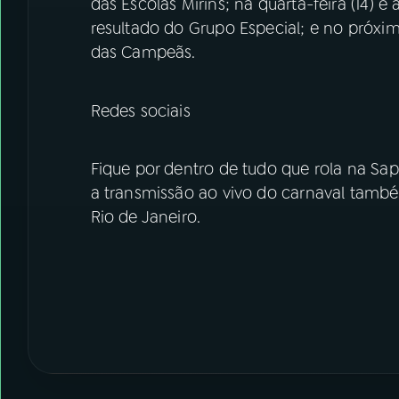
das Escolas Mirins; na quarta-feira (14)
resultado do Grupo Especial; e no próxim
das Campeãs.
Redes sociais
Fique por dentro de tudo que rola na S
a transmissão ao vivo do carnaval tamb
Rio de Janeiro.