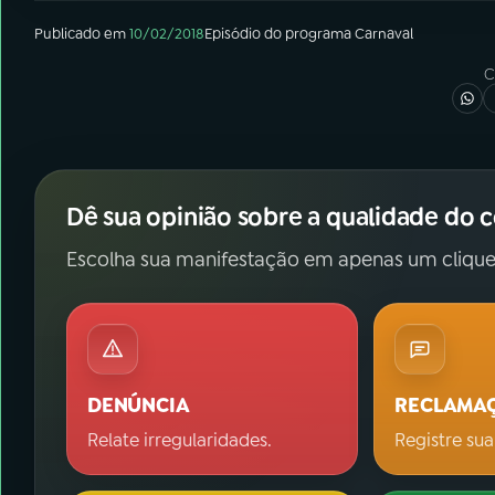
Publicado em
10/02/2018
Episódio
do programa
Carnaval
C
Dê sua opinião sobre a qualidade do 
Escolha sua manifestação em apenas um clique
DENÚNCIA
RECLAMA
Relate irregularidades.
Registre sua