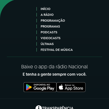
INÍCIO
A RÁDIO
PROGRAMAÇÃO
PROGRAMAS
PODCASTS
VIDEOCASTS
ÚLTIMAS
FESTIVAL DE MÚSICA
Baixe o app da rádio Nacional
E tenha a gente sempre com você.
(abre em nova aba)
TRANSPARÊNCIA