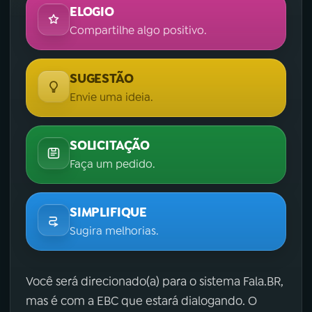
ELOGIO
Compartilhe algo positivo.
SUGESTÃO
Envie uma ideia.
SOLICITAÇÃO
Faça um pedido.
SIMPLIFIQUE
Sugira melhorias.
Você será direcionado(a) para o sistema Fala.BR,
mas é com a EBC que estará dialogando. O