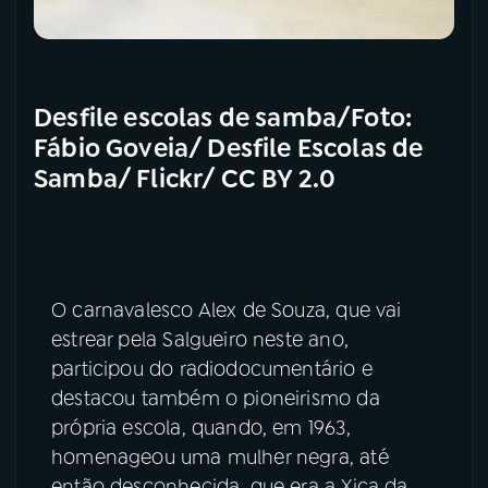
Desfile escolas de samba/Foto:
Fábio Goveia/ Desfile Escolas de
Samba/ Flickr/ CC BY 2.0
O carnavalesco Alex de Souza, que vai
estrear pela Salgueiro neste ano,
participou do radiodocumentário e
destacou também o pioneirismo da
própria escola, quando, em 1963,
homenageou uma mulher negra, até
então desconhecida, que era a Xica da