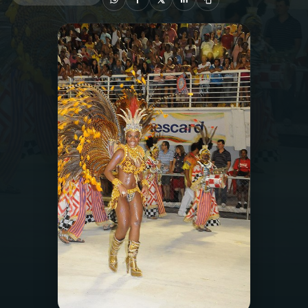
03
PROGRAMAÇÃO
04
PROGRAMAS
05
PODCASTS
06
VIDEOCASTS
07
ÚLTIMAS
08
FESTIVAL DE MÚSICA
ACOMPANHE A RÁDIO NACIONAL