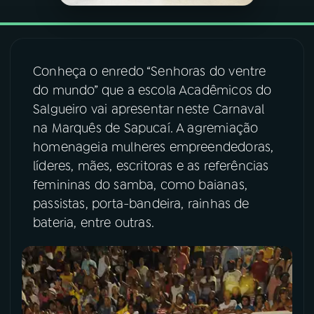
YouTube
Facebook
Instagram
X
Conheça o enredo “Senhoras do ventre
do mundo” que a escola Acadêmicos do
TikTok
Salgueiro vai apresentar neste Carnaval
na Marquês de Sapucaí. A agremiação
homenageia mulheres empreendedoras,
líderes, mães, escritoras e as referências
femininas do samba, como baianas,
passistas, porta-bandeira, rainhas de
bateria, entre outras.