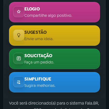
ELOGIO
Compartilhe algo positivo.
SUGESTÃO
Envie uma ideia.
SOLICITAÇÃO
Faça um pedido.
SIMPLIFIQUE
Sugira melhorias.
Você será direcionado(a) para o sistema Fala.BR,