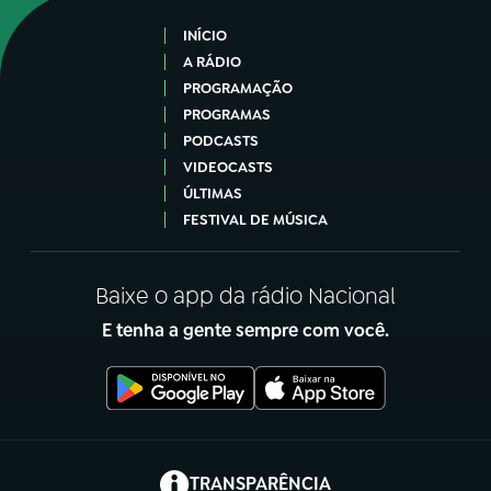
INÍCIO
A RÁDIO
PROGRAMAÇÃO
PROGRAMAS
PODCASTS
VIDEOCASTS
ÚLTIMAS
FESTIVAL DE MÚSICA
Baixe o app da rádio Nacional
E tenha a gente sempre com você.
(abre em nova aba)
TRANSPARÊNCIA