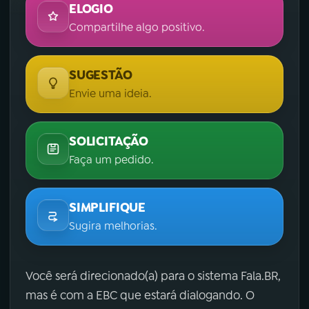
ELOGIO
Compartilhe algo positivo.
SUGESTÃO
Envie uma ideia.
SOLICITAÇÃO
Faça um pedido.
SIMPLIFIQUE
Sugira melhorias.
Você será direcionado(a) para o sistema Fala.BR,
mas é com a EBC que estará dialogando. O