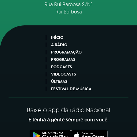
Rua Rui Barbosa S/Nº
Rui Barbosa
INÍCIO
A RÁDIO
PROGRAMAÇÃO
PROGRAMAS
PODCASTS
VIDEOCASTS
ÚLTIMAS
FESTIVAL DE MÚSICA
Baixe o app da rádio Nacional
E tenha a gente sempre com você.