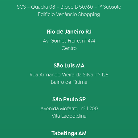
SCS – Quadra 08 – Bloco B 50/60 – 1º Subsolo
Edifício Venâncio Shopping
Rio de Janeiro RJ
Av. Gomes Freire, n° 474
Centro
São Luís MA
Rua Armando Vieira da Silva, nº 126
Bairro de Fátima
São Paulo SP
Avenida Mofarrej, nº 1.200
Vila Leopoldina
Tabatinga AM