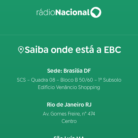
Saiba onde está a EBC
Sede: Brasília DF
SCS – Quadra 08 – Bloco B 50/60 – 1º Subsolo
Edifício Venâncio Shopping
Rio de Janeiro RJ
Av. Gomes Freire, n° 474
Centro