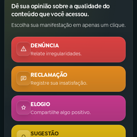
Dê sua opinião sobre a qualidade do
conteúdo que você acessou.
Escolha sua manifestação em apenas um clique.
DENÚNCIA
Relate irregularidades.
RECLAMAÇÃO
Registre sua insatisfação.
ELOGIO
Compartilhe algo positivo.
SUGESTÃO