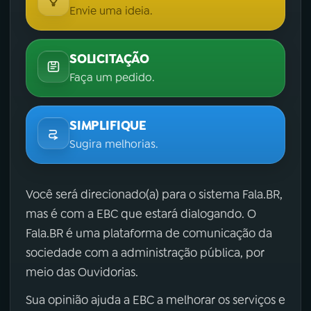
Envie uma ideia.
SOLICITAÇÃO
Faça um pedido.
SIMPLIFIQUE
Sugira melhorias.
Você será direcionado(a) para o sistema Fala.BR,
mas é com a EBC que estará dialogando. O
Fala.BR é uma plataforma de comunicação da
sociedade com a administração pública, por
meio das Ouvidorias.
Sua opinião ajuda a EBC a melhorar os serviços e