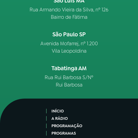
São Luís MA
Rua Armando Vieira da Silva, nº 126
Bairro de Fátima
São Paulo SP
Avenida Mofarrej, nº 1.200
Vila Leopoldina
Tabatinga AM
Rua Rui Barbosa S/Nº
Rui Barbosa
INÍCIO
A RÁDIO
PROGRAMAÇÃO
PROGRAMAS