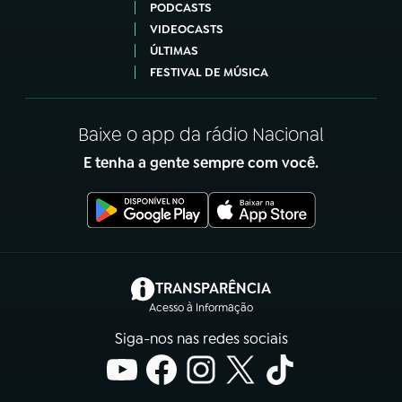
PODCASTS
VIDEOCASTS
ÚLTIMAS
FESTIVAL DE MÚSICA
Baixe o app da rádio Nacional
E tenha a gente sempre com você.
(abre em nova aba)
TRANSPARÊNCIA
Acesso à Informação
Siga-nos nas redes sociais