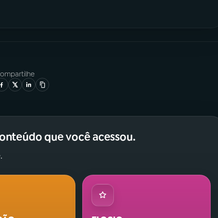
ompartilhe
conteúdo que você acessou.
.