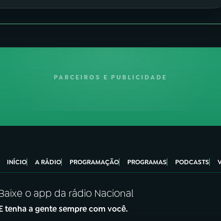
PARCEIROS E PUBLICIDADE
INÍCIO
A RÁDIO
PROGRAMAÇÃO
PROGRAMAS
PODCASTS
Baixe o app da rádio Nacional
E tenha a gente sempre com você.