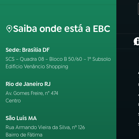
Saiba onde está a EBC
(
Sede: Brasília DF
SCS – Quadra 08 – Bloco B 50/60 – 1º Subsolo
Edifício Venâncio Shopping
Rio de Janeiro RJ
Av. Gomes Freire, n° 474
Centro
São Luís MA
Rua Armando Vieira da Silva, nº 126
Bairro de Fátima