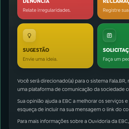
DENÚNCIA
RECLAMA
Relate irregularidades.
Registre sua
SUGESTÃO
SOLICITA
Envie uma ideia.
Faça um pe
Você será direcionado(a) para o sistema Fala.BR,
uma plataforma de comunicação da sociedade co
Sua opinião ajuda a EBC a melhorar os serviços e
esqueça de incluir na sua mensagem o link do c
Para mais informações sobre a Ouvidoria da EBC