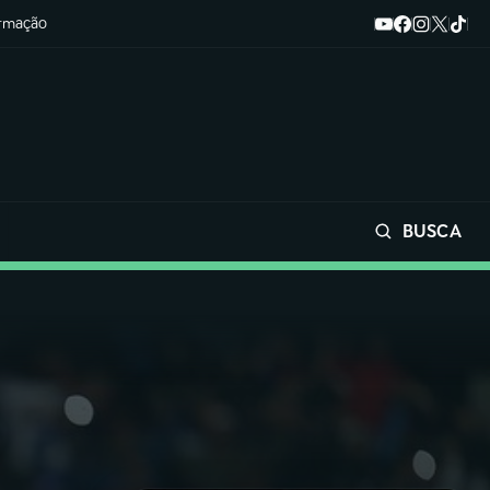
ormação
BUSCA
Buscar