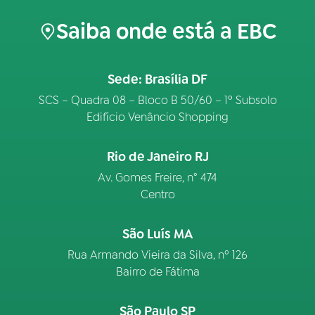
Saiba onde está a EBC
Sede: Brasília DF
SCS – Quadra 08 – Bloco B 50/60 – 1º Subsolo
Edifício Venâncio Shopping
Rio de Janeiro RJ
Av. Gomes Freire, n° 474
Centro
São Luís MA
Rua Armando Vieira da Silva, nº 126
Bairro de Fátima
São Paulo SP