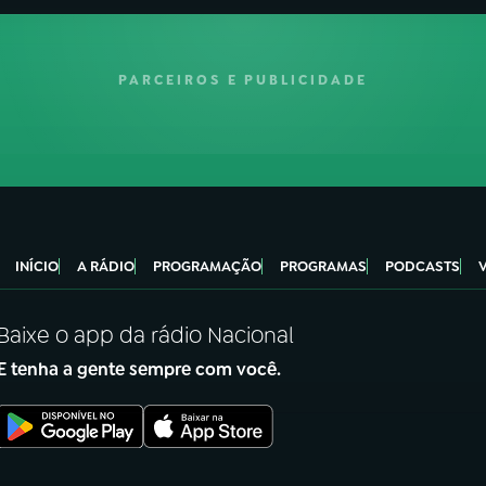
PARCEIROS E PUBLICIDADE
INÍCIO
A RÁDIO
PROGRAMAÇÃO
PROGRAMAS
PODCASTS
Baixe o app da rádio Nacional
E tenha a gente sempre com você.