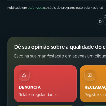
Publicado em
09/01/2023
Episódio
do programa
Bate Bola Nacional
C
Dê sua opinião sobre a qualidade do 
Escolha sua manifestação em apenas um clique
DENÚNCIA
RECLAMA
Relate irregularidades.
Registre sua