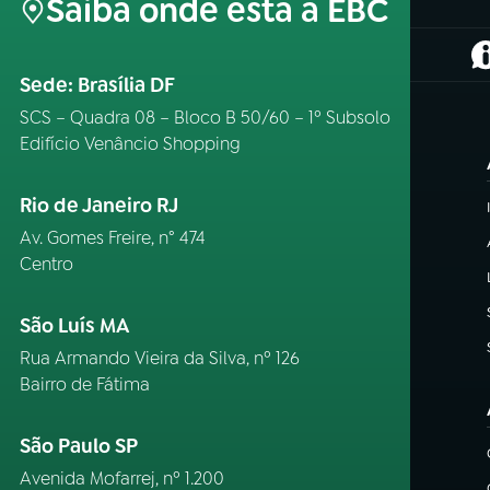
Saiba onde está a EBC
(
Sede: Brasília DF
SCS – Quadra 08 – Bloco B 50/60 – 1º Subsolo
Edifício Venâncio Shopping
Rio de Janeiro RJ
Av. Gomes Freire, n° 474
Centro
São Luís MA
Rua Armando Vieira da Silva, nº 126
Bairro de Fátima
São Paulo SP
Avenida Mofarrej, nº 1.200