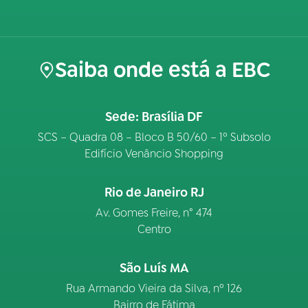
Saiba onde está a EBC
Sede: Brasília DF
SCS – Quadra 08 – Bloco B 50/60 – 1º Subsolo
Edifício Venâncio Shopping
Rio de Janeiro RJ
Av. Gomes Freire, n° 474
Centro
São Luís MA
Rua Armando Vieira da Silva, nº 126
Bairro de Fátima