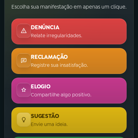
Escolha sua manifestação em apenas um clique.
DENÚNCIA
Relate irregularidades.
RECLAMAÇÃO
Registre sua insatisfação.
ELOGIO
Compartilhe algo positivo.
SUGESTÃO
Envie uma ideia.