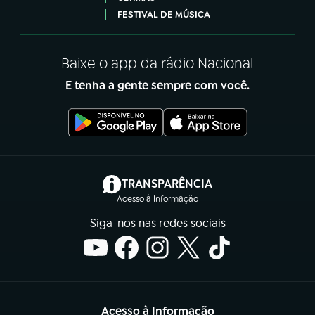
FESTIVAL DE MÚSICA
Baixe o app da rádio Nacional
E tenha a gente sempre com você.
(abre em nova aba)
TRANSPARÊNCIA
Acesso à Informação
Siga-nos nas redes sociais
Acesso à Informação