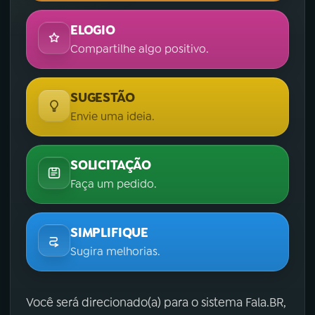
ELOGIO
Compartilhe algo positivo.
SUGESTÃO
Envie uma ideia.
SOLICITAÇÃO
Faça um pedido.
SIMPLIFIQUE
Sugira melhorias.
Você será direcionado(a) para o sistema Fala.BR,