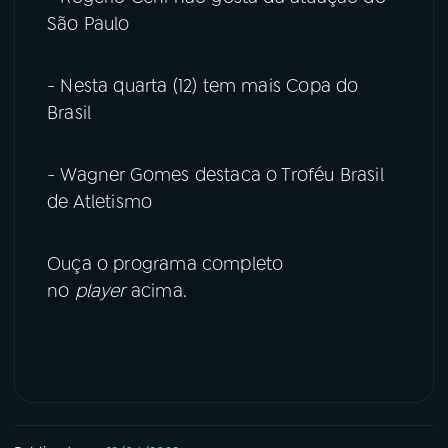
São Paulo
YouTube
Facebook
- Nesta quarta (12) tem mais Copa do
Instagram
X
Brasil
TikTok
- Wagner Gomes destaca o Troféu Brasil
de Atletismo
Ouça o programa completo
no
player
acima.