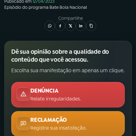
Publicado em
12/04/2023
Episódio
do programa
Bate Bola Nacional
Compartilhe
Dê sua opinião sobre a qualidade do
conteúdo que você acessou.
Escolha sua manifestação em apenas um clique.
DENÚNCIA
Relate irregularidades.
RECLAMAÇÃO
Registre sua insatisfação.