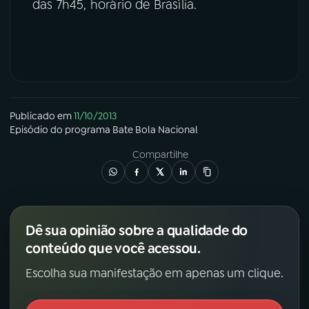
das 7h45, horário de Brasília.
YouTube
Facebook
Instagram
X
TikTok
Publicado em
11/10/2013
Episódio
do programa
Bate Bola Nacional
Compartilhe
Dê sua opinião sobre a qualidade do
conteúdo que você acessou.
Escolha sua manifestação em apenas um clique.