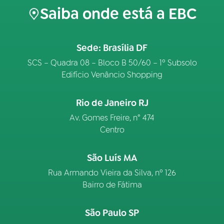
Saiba onde está a EBC
Sede: Brasília DF
SCS – Quadra 08 – Bloco B 50/60 – 1º Subsolo
Edifício Venâncio Shopping
Rio de Janeiro RJ
Av. Gomes Freire, n° 474
Centro
São Luís MA
Rua Armando Vieira da Silva, nº 126
Bairro de Fátima
São Paulo SP