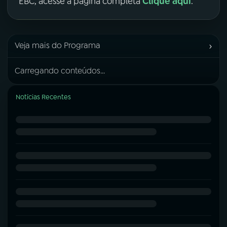
Clique aqui
EBC, acesse a página completa
.
›
Veja mais do Programa
Carregando conteúdos...
Notícias Recentes