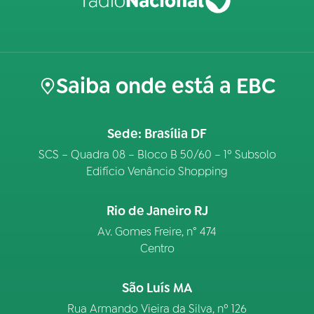
Saiba onde está a EBC
Sede: Brasília DF
SCS – Quadra 08 – Bloco B 50/60 – 1º Subsolo
Edifício Venâncio Shopping
Rio de Janeiro RJ
Av. Gomes Freire, n° 474
Centro
São Luís MA
Rua Armando Vieira da Silva, nº 126