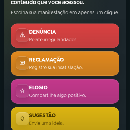
conteúdo que você acessou.
Escolha sua manifestação em apenas um clique.
DENÚNCIA
Relate irregularidades.
RECLAMAÇÃO
Registre sua insatisfação.
ELOGIO
Compartilhe algo positivo.
SUGESTÃO
Envie uma ideia.