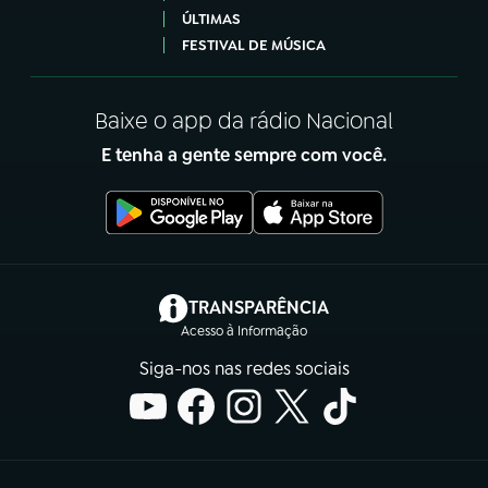
ÚLTIMAS
FESTIVAL DE MÚSICA
Baixe o app da rádio Nacional
E tenha a gente sempre com você.
(abre em nova aba)
TRANSPARÊNCIA
Acesso à Informação
Siga-nos nas redes sociais