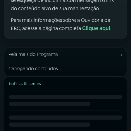
se esqueça de incluir na sua mensagem o link
do conteúdo alvo de sua manifestação.
Para mais informações sobre a Ouvidoria da
Clique aqui
EBC, acesse a página completa
.
›
Veja mais do Programa
Carregando conteúdos...
Notícias Recentes