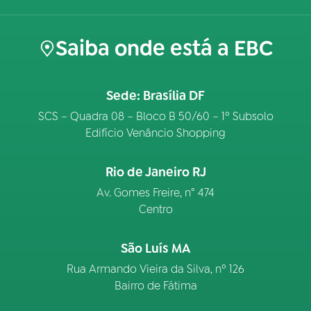
Saiba onde está a EBC
Sede: Brasília DF
SCS – Quadra 08 – Bloco B 50/60 – 1º Subsolo
Edifício Venâncio Shopping
Rio de Janeiro RJ
Av. Gomes Freire, n° 474
Centro
São Luís MA
Rua Armando Vieira da Silva, nº 126
Bairro de Fátima