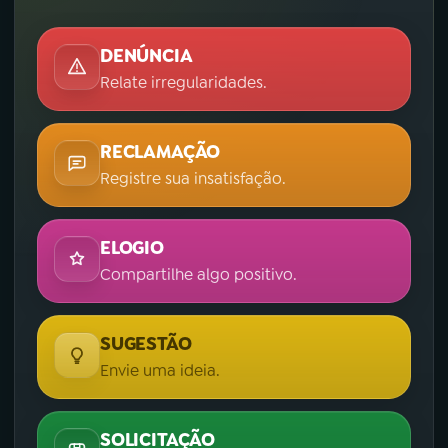
DENÚNCIA
Relate irregularidades.
RECLAMAÇÃO
Registre sua insatisfação.
ELOGIO
Compartilhe algo positivo.
SUGESTÃO
Envie uma ideia.
SOLICITAÇÃO