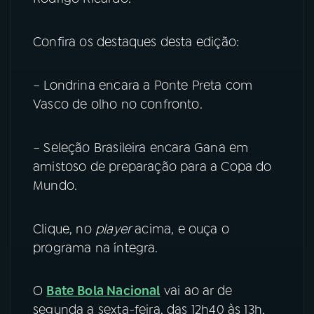
YouTube
Facebook
Confira os destaques desta edição:
Instagram
X
– Londrina encara a Ponte Preta com
TikTok
Vasco de olho no confronto.
– Seleção Brasileira encara Gana em
amistoso de preparação para a Copa do
Mundo.
Clique, no
player
acima, e ouça o
programa na íntegra.
O
Bate Bola Nacional
vai ao ar de
segunda a sexta-feira, das 12h40 às 13h,