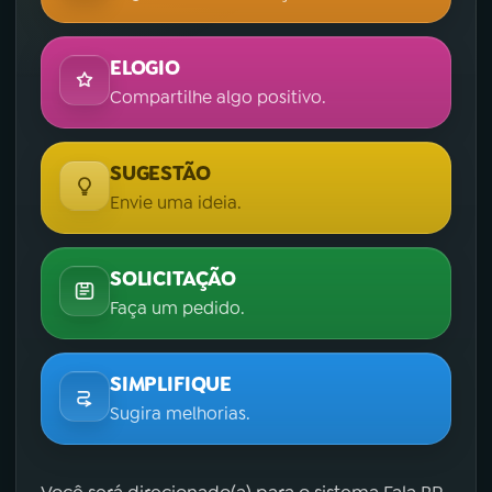
ELOGIO
Compartilhe algo positivo.
SUGESTÃO
Envie uma ideia.
SOLICITAÇÃO
Faça um pedido.
SIMPLIFIQUE
Sugira melhorias.