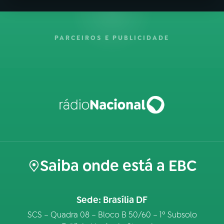
PARCEIROS E PUBLICIDADE
Saiba onde está a EBC
Sede: Brasília DF
SCS – Quadra 08 – Bloco B 50/60 – 1º Subsolo