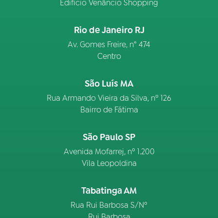
Edifício Venâncio Shopping
Rio de Janeiro RJ
Av. Gomes Freire, n° 474
Centro
São Luís MA
Rua Armando Vieira da Silva, nº 126
Bairro de Fátima
São Paulo SP
Avenida Mofarrej, nº 1.200
Vila Leopoldina
Tabatinga AM
Rua Rui Barbosa S/Nº
Rui Barbosa