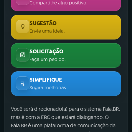
Compartilhe algo positivo.
SUGESTÃO
Envie uma ideia.
SOLICITAÇÃO
Faça um pedido.
SIMPLIFIQUE
Sugira melhorias.
Você será direcionado(a) para o sistema Fala.BR,
mas é com a EBC que estará dialogando. O
Fala.BR é uma plataforma de comunicação da