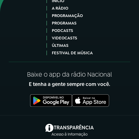
INÍCIO
A RÁDIO
PROGRAMAÇÃO
PROGRAMAS
PODCASTS
VIDEOCASTS
ÚLTIMAS
FESTIVAL DE MÚSICA
Baixe o app da rádio Nacional
E tenha a gente sempre com você.
(abre em nova aba)
TRANSPARÊNCIA
Acesso à Informação