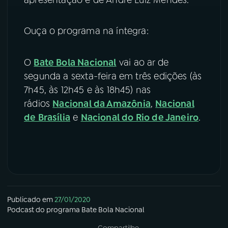
YouTube
Facebook
Ouça o programa na íntegra:
Instagram
X
O
Bate Bola Nacional
vai ao ar de
TikTok
segunda a sexta-feira em três edições (às
7h45, às 12h45 e às 18h45) nas
rádios
Nacional da Amazônia
,
Nacional
de Brasília
e
Nacional do Rio de Janeiro
.
Publicado em
27/01/2020
Podcast
do programa
Bate Bola Nacional