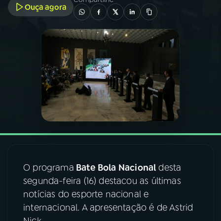
Ouça agora
03
PROGRAMAÇÃO
04
PROGRAMAS
05
PODCASTS
06
VIDEOCASTS
07
ÚLTIMAS
O programa
Bate Bola Nacional
desta
segunda-feira (16) destacou as últimas
08
FESTIVAL DE MÚSICA
notícias do esporte nacional e
internacional. A apresentação é de Astrid
ACOMPANHE A RÁDIO NACIONAL
Nick.