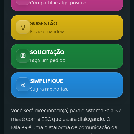
Compartilhe algo positivo.
SUGESTÃO
Envie uma ideia.
SOLICITAÇÃO
Faça um pedido.
SIMPLIFIQUE
Sugira melhorias.
Você será direcionado(a) para o sistema Fala.BR,
mas é com a EBC que estará dialogando. O
Fala.BR é uma plataforma de comunicação da