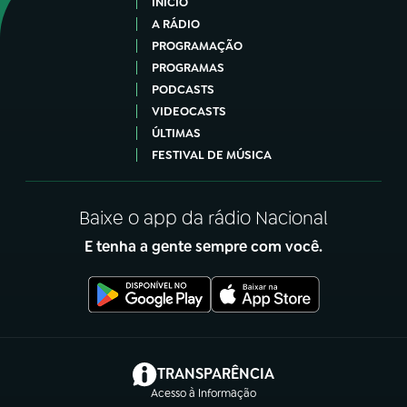
INÍCIO
A RÁDIO
PROGRAMAÇÃO
PROGRAMAS
PODCASTS
VIDEOCASTS
ÚLTIMAS
FESTIVAL DE MÚSICA
Baixe o app da rádio Nacional
E tenha a gente sempre com você.
(abre em nova aba)
TRANSPARÊNCIA
Acesso à Informação