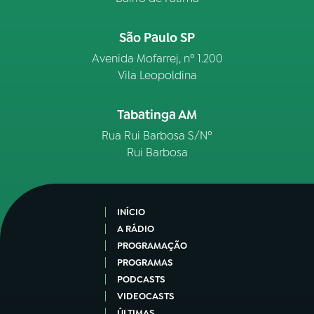
São Paulo SP
Avenida Mofarrej, nº 1.200
Vila Leopoldina
Tabatinga AM
Rua Rui Barbosa S/Nº
Rui Barbosa
INÍCIO
A RÁDIO
PROGRAMAÇÃO
PROGRAMAS
PODCASTS
VIDEOCASTS
ÚLTIMAS