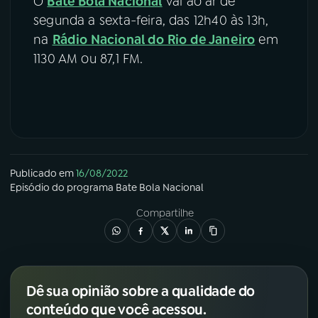
O
Bate Bola Nacional
vai ao ar de
segunda a sexta-feira, das 12h40 às 13h,
na
Rádio Nacional do Rio de Janeiro
em
1130 AM ou 87,1 FM.
Publicado em
16/08/2022
Episódio
do programa
Bate Bola Nacional
Compartilhe
Dê sua opinião sobre a qualidade do
conteúdo que você acessou.