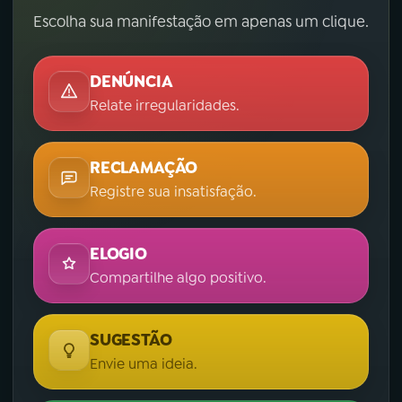
Escolha sua manifestação em apenas um clique.
DENÚNCIA
Relate irregularidades.
RECLAMAÇÃO
Registre sua insatisfação.
ELOGIO
Compartilhe algo positivo.
SUGESTÃO
Envie uma ideia.