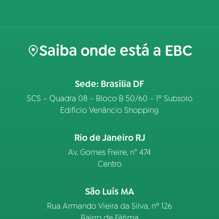
Saiba onde está a EBC
Sede: Brasília DF
SCS – Quadra 08 – Bloco B 50/60 – 1º Subsolo
Edifício Venâncio Shopping
Rio de Janeiro RJ
Av. Gomes Freire, n° 474
Centro
São Luís MA
Rua Armando Vieira da Silva, nº 126
Bairro de Fátima