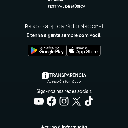
FESTIVAL DE MÚSICA
Baixe o app da rádio Nacional
E tenha a gente sempre com você.
(abre em nova aba)
TRANSPARÊNCIA
Acesso à Informação
Siga-nos nas redes sociais
Acesso à Informação