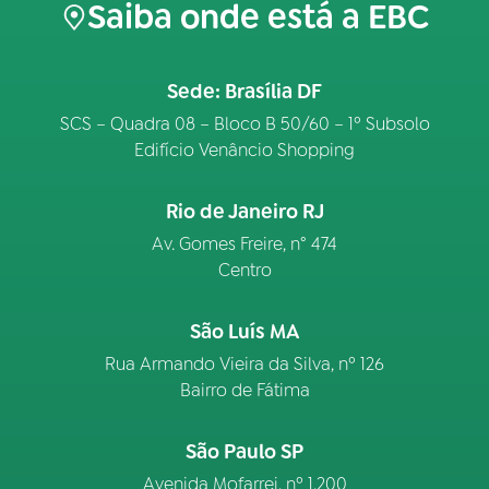
Saiba onde está a EBC
Sede: Brasília DF
SCS – Quadra 08 – Bloco B 50/60 – 1º Subsolo
Edifício Venâncio Shopping
Rio de Janeiro RJ
Av. Gomes Freire, n° 474
Centro
São Luís MA
Rua Armando Vieira da Silva, nº 126
Bairro de Fátima
São Paulo SP
Avenida Mofarrej, nº 1.200