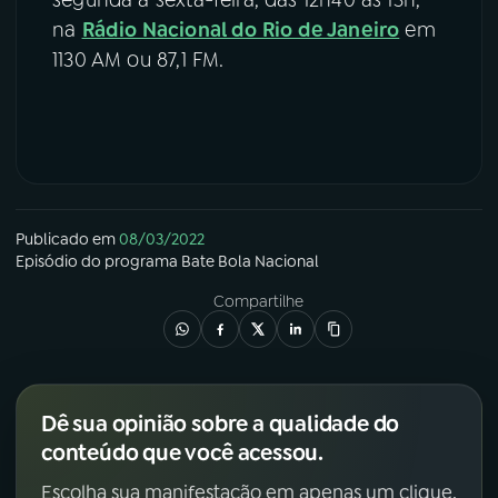
na
Rádio Nacional do Rio de Janeiro
em
1130 AM ou 87,1 FM.
Publicado em
08/03/2022
Episódio
do programa
Bate Bola Nacional
Compartilhe
Dê sua opinião sobre a qualidade do
conteúdo que você acessou.
Escolha sua manifestação em apenas um clique.