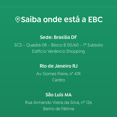
Saiba onde está a EBC
Sede: Brasília DF
SCS – Quadra 08 – Bloco B 50/60 – 1º Subsolo
Edifício Venâncio Shopping
Rio de Janeiro RJ
Av. Gomes Freire, n° 474
Centro
São Luís MA
Rua Armando Vieira da Silva, nº 126
Bairro de Fátima