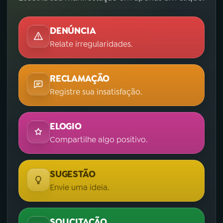
DENÚNCIA
Relate irregularidades.
RECLAMAÇÃO
Registre sua insatisfação.
ELOGIO
Compartilhe algo positivo.
SUGESTÃO
Envie uma ideia.
SOLICITAÇÃO