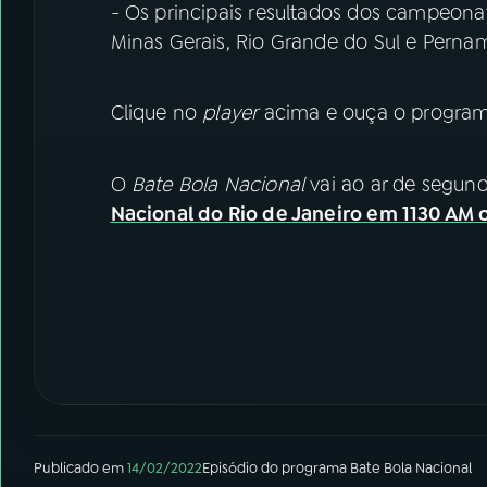
- Os principais resultados dos campeonat
Minas Gerais, Rio Grande do Sul e Perna
Clique no
player
acima e ouça o programa
O
Bate Bola Nacional
vai ao ar de segund
Nacional do Rio de Janeiro em 1130 AM o
Publicado em
14/02/2022
Episódio
do programa
Bate Bola Nacional