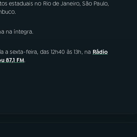
os estaduais no Rio de Janeiro, São Paulo,
mbuco.
 na íntegra.
a a sexta-feira, das 12h40 às 13h, na
Rádio
u 87,1 FM
.