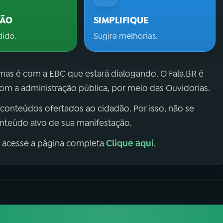
ÇÃO
SIMPLIFIQUE
dido.
Sugira melhorias.
 mas é com a EBC que estará dialogando. O Fala.BR é
m a administração pública, por meio das Ouvidorias.
 conteúdos ofertados ao cidadão. Por isso, não se
onteúdo alvo de sua manifestação.
Clique aqui
, acesse a página completa
.