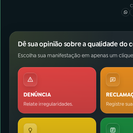
C
Dê sua opinião sobre a qualidade do 
Escolha sua manifestação em apenas um clique
DENÚNCIA
RECLAMA
Relate irregularidades.
Registre sua