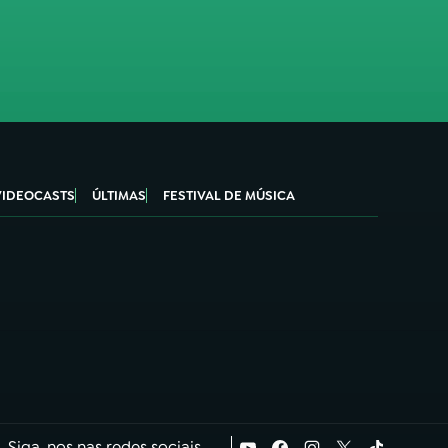
VIDEOCASTS
ÚLTIMAS
FESTIVAL DE MÚSICA
Siga-nos nas redes sociais