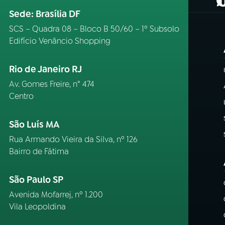
(
Sede: Brasília DF
SCS – Quadra 08 – Bloco B 50/60 – 1º Subsolo
Edifício Venâncio Shopping
Rio de Janeiro RJ
Av. Gomes Freire, n° 474
Centro
São Luís MA
Rua Armando Vieira da Silva, nº 126
Bairro de Fátima
São Paulo SP
Avenida Mofarrej, nº 1.200
Vila Leopoldina