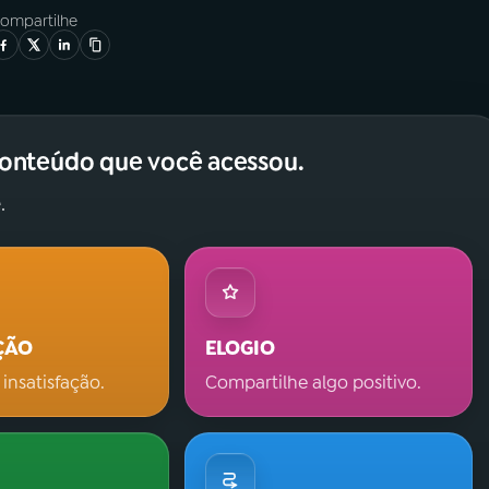
ompartilhe
conteúdo que você acessou.
.
ÇÃO
ELOGIO
 insatisfação.
Compartilhe algo positivo.