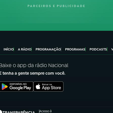
PARCEIROS E PUBLICIDADE
INÍCIO
A RÁDIO
PROGRAMAÇÃO
PROGRAMAS
PODCASTS
Baixe o app da rádio Nacional
E tenha a gente sempre com você.
Acesso à
TRANSPARÊNCIA