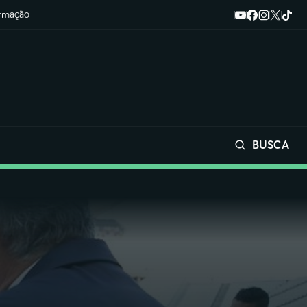
ormação
BUSCA
Buscar