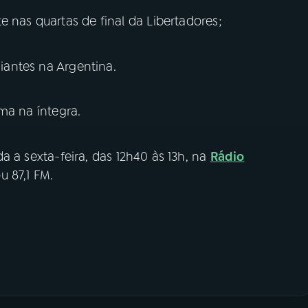
e nas quartas de final da Libertadores;
diantes na Argentina.
ma na íntegra.
a a sexta-feira, das 12h40 às 13h, na
Rádio
 87,1 FM.