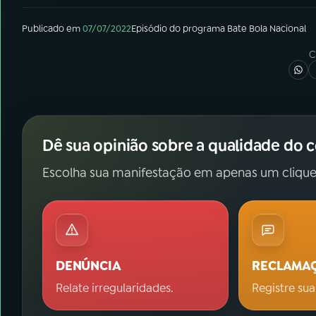
Publicado em
07/07/2022
Episódio
do programa
Bate Bola Nacional
C
Dê sua opinião sobre a qualidade do 
Escolha sua manifestação em apenas um clique
DENÚNCIA
RECLAMA
Relate irregularidades.
Registre sua