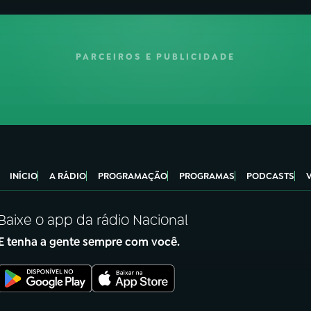
PARCEIROS E PUBLICIDADE
INÍCIO
A RÁDIO
PROGRAMAÇÃO
PROGRAMAS
PODCASTS
Baixe o app da rádio Nacional
E tenha a gente sempre com você.