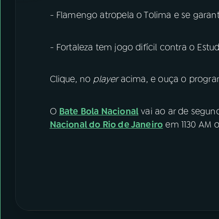
- Flamengo atropela o Tolima e se garant
- Fortaleza tem jogo difícil contra o Estu
Clique, no
player
acima, e ouça o progra
O
Bate Bola Nacional
vai ao ar de segund
Nacional do Rio de Janeiro
em 1130 AM ou