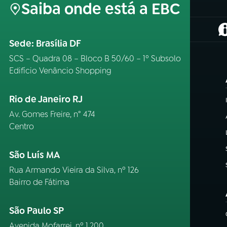
Saiba onde está a EBC
(
Sede: Brasília DF
SCS – Quadra 08 – Bloco B 50/60 – 1º Subsolo
Edifício Venâncio Shopping
Rio de Janeiro RJ
Av. Gomes Freire, n° 474
Centro
São Luís MA
Rua Armando Vieira da Silva, nº 126
Bairro de Fátima
São Paulo SP
Avenida Mofarrej, nº 1.200