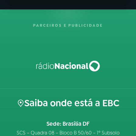
PARCEIROS E PUBLICIDADE
Saiba onde está a EBC
Sede: Brasília DF
SCS – Quadra 08 – Bloco B 50/60 – 1º Subsolo