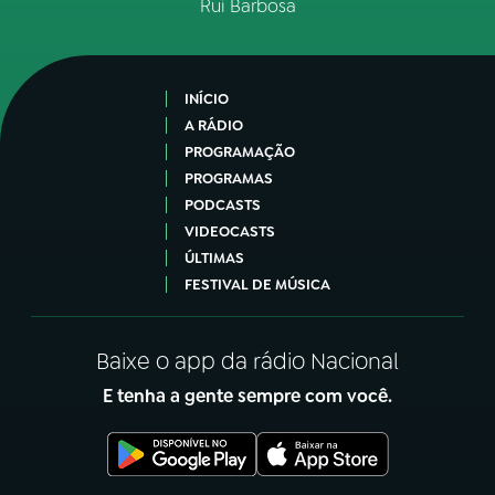
Rui Barbosa
INÍCIO
A RÁDIO
PROGRAMAÇÃO
PROGRAMAS
PODCASTS
VIDEOCASTS
ÚLTIMAS
FESTIVAL DE MÚSICA
Baixe o app da rádio Nacional
E tenha a gente sempre com você.