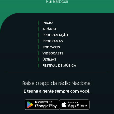
Rui Barbosa
INÍCIO
A RÁDIO
PROGRAMAÇÃO
PROGRAMAS
PODCASTS
VIDEOCASTS
ÚLTIMAS
FESTIVAL DE MÚSICA
Baixe o app da rádio Nacional
E tenha a gente sempre com você.