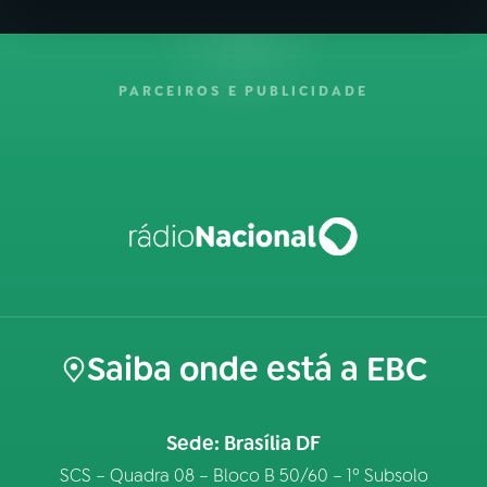
PARCEIROS E PUBLICIDADE
Saiba onde está a EBC
Sede: Brasília DF
SCS – Quadra 08 – Bloco B 50/60 – 1º Subsolo