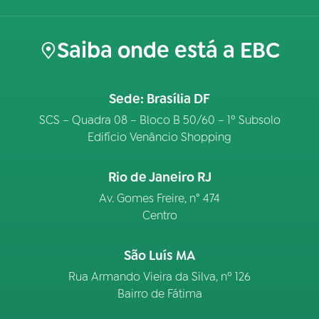
Saiba onde está a EBC
Sede: Brasília DF
SCS – Quadra 08 – Bloco B 50/60 – 1º Subsolo
Edifício Venâncio Shopping
Rio de Janeiro RJ
Av. Gomes Freire, n° 474
Centro
São Luís MA
Rua Armando Vieira da Silva, nº 126
Bairro de Fátima