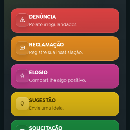
DENÚNCIA
Relate irregularidades.
RECLAMAÇÃO
Registre sua insatisfação.
ELOGIO
Compartilhe algo positivo.
SUGESTÃO
Envie uma ideia.
SOLICITAÇÃO