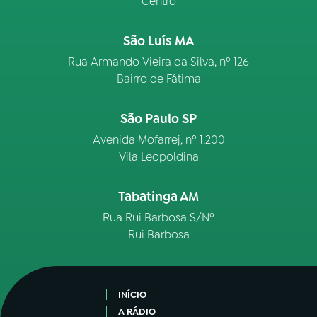
Centro
São Luís MA
Rua Armando Vieira da Silva, nº 126
Bairro de Fátima
São Paulo SP
Avenida Mofarrej, nº 1.200
Vila Leopoldina
Tabatinga AM
Rua Rui Barbosa S/Nº
Rui Barbosa
INÍCIO
A RÁDIO