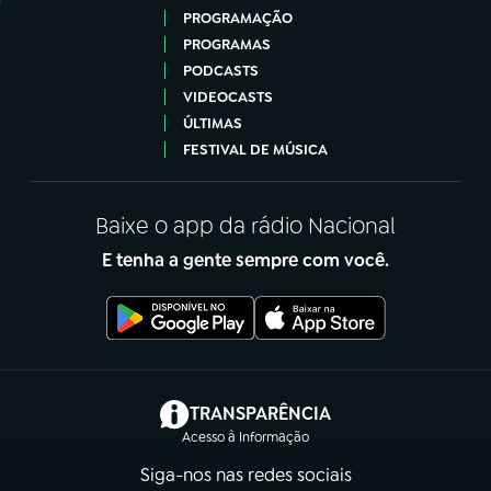
PROGRAMAÇÃO
PROGRAMAS
PODCASTS
VIDEOCASTS
ÚLTIMAS
FESTIVAL DE MÚSICA
Baixe o app da rádio Nacional
E tenha a gente sempre com você.
(abre em nova aba)
TRANSPARÊNCIA
Acesso à Informação
Siga-nos nas redes sociais