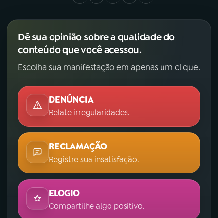
Dê sua opinião sobre a qualidade do
conteúdo que você acessou.
Escolha sua manifestação em apenas um clique.
DENÚNCIA
Relate irregularidades.
RECLAMAÇÃO
Registre sua insatisfação.
ELOGIO
Compartilhe algo positivo.