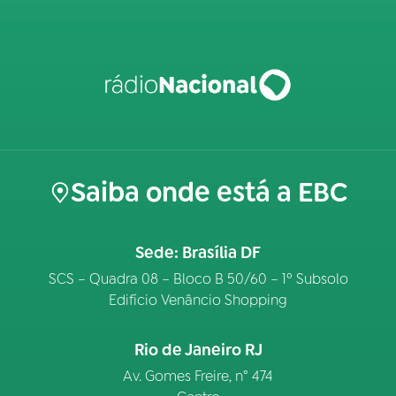
Saiba onde está a EBC
Sede: Brasília DF
SCS – Quadra 08 – Bloco B 50/60 – 1º Subsolo
Edifício Venâncio Shopping
Rio de Janeiro RJ
Av. Gomes Freire, n° 474