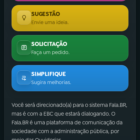
SUGESTÃO
Envie uma ideia.
SOLICITAÇÃO
Faça um pedido.
SIMPLIFIQUE
Sugira melhorias.
Você será direcionado(a) para o sistema Fala.BR,
mas é com a EBC que estará dialogando. O
Fala.BR é uma plataforma de comunicação da
sociedade com a administração pública, por
meio das Ouvidorias.