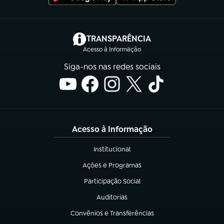
(abre em nova aba)
TRANSPARÊNCIA
Acesso à Informação
Siga-nos nas redes sociais
Acesso à Informação
Institucional
(abre em nova aba)
Ações e Programas
(abre em nova aba)
Participação Social
(abre em nova aba)
Auditorias
(abre em nova aba)
Convênios e Transferências
(abre em nova aba)