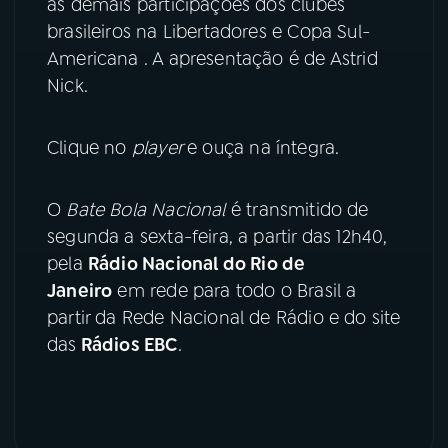
as demais participações dos clubes
brasileiros na Libertadores e Copa Sul-
YouTube
Facebook
Americana . A apresentação é de Astrid
Nick.
Instagram
X
TikTok
Clique no
player
e ouça na íntegra.
O
Bate Bola Nacional
é transmitido de
segunda a sexta-feira, a partir das 12h40,
pela
Rádio Nacional do Rio de
Janeiro
em rede para todo o Brasil a
partir da Rede Nacional de Rádio e do site
das
Rádios EBC
.