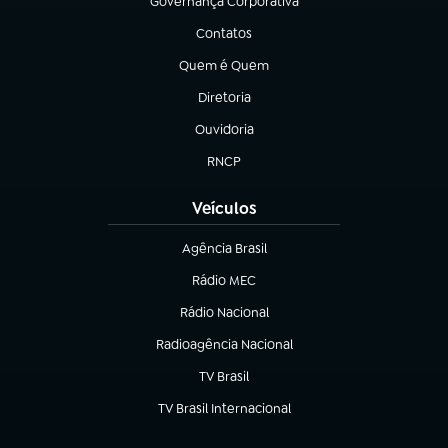
Governança Corporativa
(abre em nova aba)
Contatos
(abre em nova aba)
Quem é Quem
(abre em nova aba)
Diretoria
(abre em nova aba)
Ouvidoria
(abre em nova aba)
RNCP
(abre em nova aba)
Veículos
Agência Brasil
(abre em nova aba)
Rádio MEC
(abre em nova aba)
Rádio Nacional
Radioagência Nacional
(abre em nova aba)
TV Brasil
(abre em nova aba)
TV Brasil Internacional
(abre em nova aba)