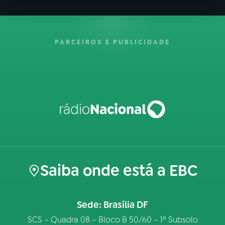
PARCEIROS E PUBLICIDADE
Saiba onde está a EBC
Sede: Brasília DF
SCS – Quadra 08 – Bloco B 50/60 – 1º Subsolo