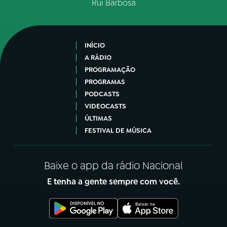
Rui Barbosa
INÍCIO
A RÁDIO
PROGRAMAÇÃO
PROGRAMAS
PODCASTS
VIDEOCASTS
ÚLTIMAS
FESTIVAL DE MÚSICA
Baixe o app da rádio Nacional
E tenha a gente sempre com você.