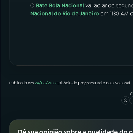
O
Bate Bola Nacional
vai ao ar de segund
Nacional do Rio de Janeiro
em 1130 AM ou
Publicado em
24/08/2022
Episódio
do programa
Bate Bola Nacional
C
Dê sua opinião sobre a qualidade do 