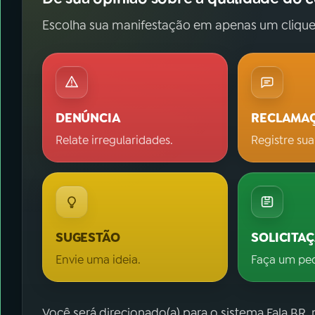
Escolha sua manifestação em apenas um clique
DENÚNCIA
RECLAMA
Relate irregularidades.
Registre sua
SUGESTÃO
SOLICITA
Envie uma ideia.
Faça um pe
Você será direcionado(a) para o sistema Fala.BR,