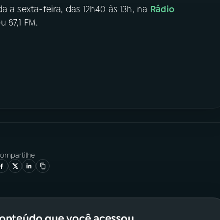
a a sexta-feira, das 12h40 às 13h, na
Rádio
 87,1 FM.
ompartilhe
conteúdo que você acessou.